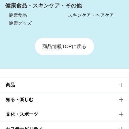
健康食品・スキンケア・その他
健康食品
スキンケア・ヘアケア
健康グッズ
商品情報TOPに戻る
商品
商品TOP
知る・楽しむ
商品一覧
知る・楽しむTOP
文化・スポーツ
商品発売情報
キャンペーン
文化・スポーツTOP
サステナビリティ