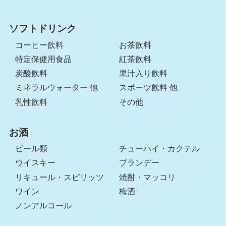
ソフトドリンク
コーヒー飲料
お茶飲料
特定保健用食品
紅茶飲料
炭酸飲料
果汁入り飲料
ミネラルウォーター 他
スポーツ飲料 他
乳性飲料
その他
お酒
ビール類
チューハイ・カクテル
ウイスキー
ブランデー
リキュール・スピリッツ
焼酎・マッコリ
ワイン
梅酒
ノンアルコール