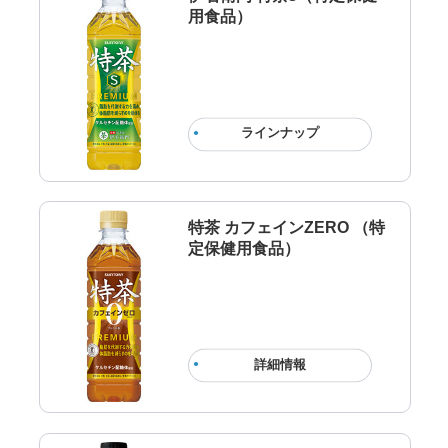
用食品）
ラインナップ
特茶 カフェインZERO （特
定保健用食品）
詳細情報