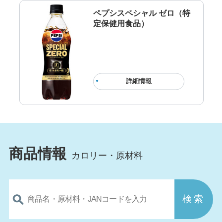
ペプシスペシャル ゼロ（特
定保健用食品）
詳細情報
商品情報
カロリー・原材料