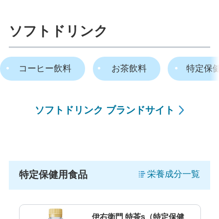
ソフトドリンク
コーヒー飲料
お茶飲料
特定保
ソフトドリンク ブランドサイト
特定保健用食品
栄養成分一覧
伊右衛門 特茶s（特定保健