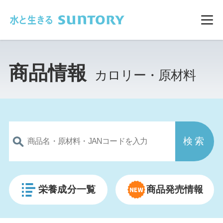
このページの本文へ移動
メ
商品情報
カロリー・原材料
栄養成分一覧
商品発売情報