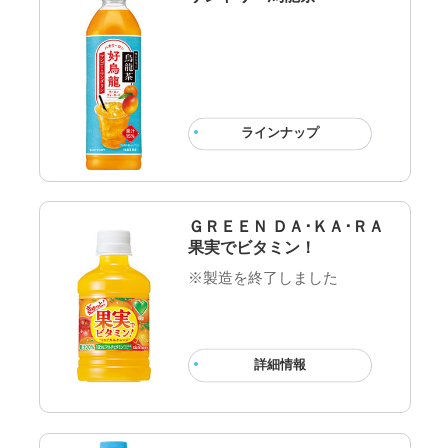
ラインナップ
ＧＲＥＥＮ ＤＡ･ＫＡ･ＲＡ
果実でビタミン！
※製造を終了しました
詳細情報