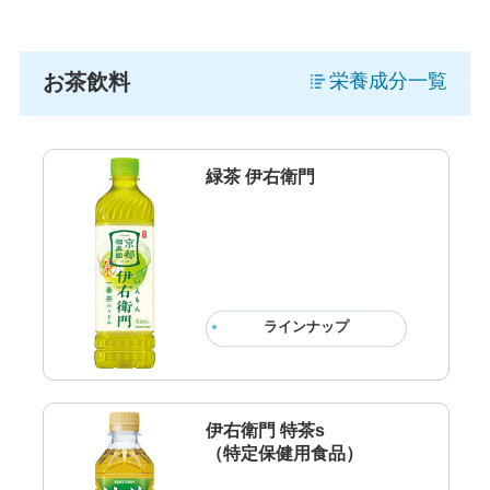
お茶飲料
栄養成分一覧
緑茶 伊右衛門
ラインナップ
伊右衛門 特茶s
（特定保健用食品）