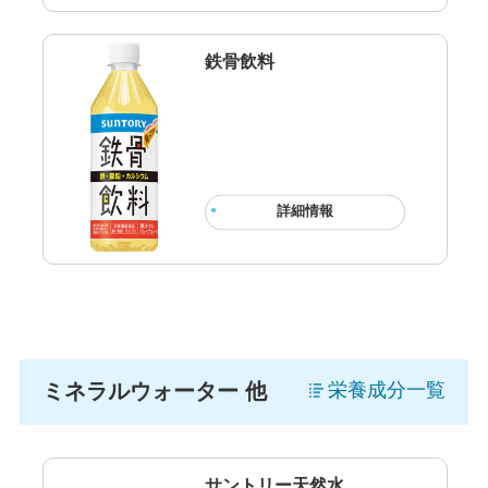
鉄骨飲料
詳細情報
ミネラルウォーター 他
栄養成分一覧
サントリー天然水