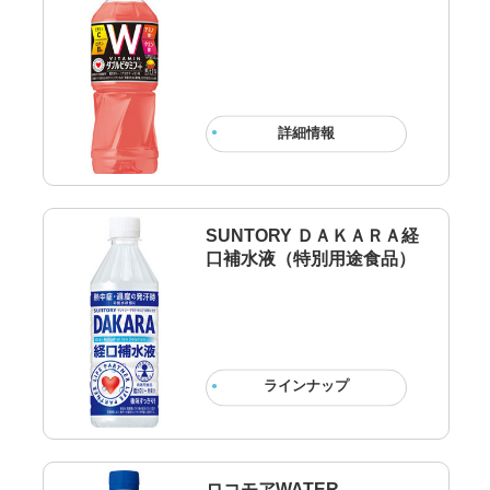
詳細情報
SUNTORY ＤＡＫＡＲＡ経
口補水液（特別用途食品）
ラインナップ
ロコモアWATER