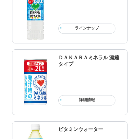
ラインナップ
ＤＡＫＡＲＡミネラル 濃縮
タイプ
詳細情報
ビタミンウォーター