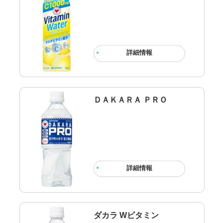
詳細情報
ＤＡＫＡＲＡ ＰＲＯ
詳細情報
ダカラ Wビタミン