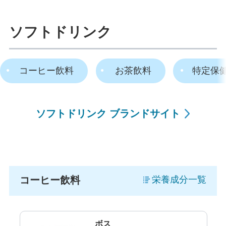
ソフトドリンク
コーヒー飲料
お茶飲料
特定保
ソフトドリンク ブランドサイト
コーヒー飲料
栄養成分一覧
ボス