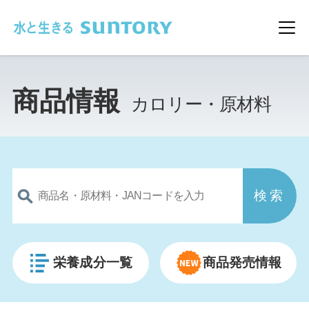
このページの本文へ移動
メ
商品情報
カロリー・原材料
栄養成分一覧
商品発売情報