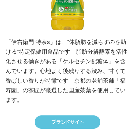
「伊右衛門 特茶s」は、“体脂肪を減らすのを助
ける”特定保健用食品です。脂肪分解酵素を活性
化させる働きがある「ケルセチン配糖体」を含
んでいます。心地よく後残りする渋み、甘くて
香ばしい香りが特徴です。京都の老舗茶舗「福
寿園」の茶匠が厳選した国産茶葉を使用してい
ます。