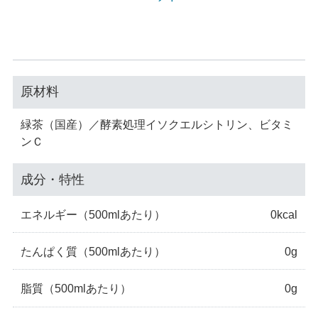
原材料
緑茶（国産）／酵素処理イソクエルシトリン、ビタミ
ンＣ
成分・特性
エネルギー
（500mlあたり）
0kcal
たんぱく質
（500mlあたり）
0g
脂質
（500mlあたり）
0g