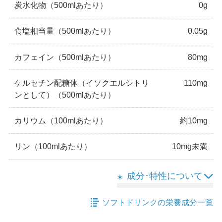
炭水化物
（500mlあたり）
0g
食塩相当量
（500mlあたり）
0.05g
カフェイン
（500mlあたり）
80mg
ケルセチン配糖体（イソクエルシトリ
110mg
ンとして）
（500mlあたり）
カリウム
（100mlあたり）
約10mg
リン
（100mlあたり）
10mg未満
成分･特性について
ソフトドリンクの栄養成分一覧