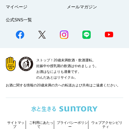
マイページ
メールマガジン
公式SNS一覧
ストップ！20歳未満飲酒・飲酒運転。
妊娠中や授乳期の飲酒はやめましょう。
お酒はなによりも適量です。
のんだあとはリサイクル。
お酒に関する情報の20歳未満の方への転送および共有はご遠慮ください。
サイトマッ
ご利用にあたっ
プライバシーポリシ
ウェブアクセシビリ
プ
て
ー
ティ