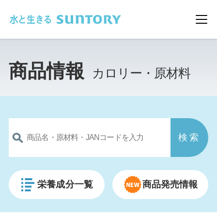
このページの本文へ移動
メ
商品情報
カロリー・原材料
栄養成分一覧
商品発売情報