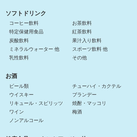
ソフトドリンク
コーヒー飲料
お茶飲料
特定保健用食品
紅茶飲料
炭酸飲料
果汁入り飲料
ミネラルウォーター 他
スポーツ飲料 他
乳性飲料
その他
お酒
ビール類
チューハイ・カクテル
ウイスキー
ブランデー
リキュール・スピリッツ
焼酎・マッコリ
ワイン
梅酒
ノンアルコール