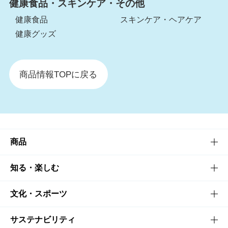
健康食品・スキンケア・その他
健康食品
スキンケア・ヘアケア
健康グッズ
商品情報TOPに戻る
商品
商品TOP
知る・楽しむ
商品一覧
知る・楽しむTOP
文化・スポーツ
商品発売情報
キャンペーン
文化・スポーツTOP
サステナビリティ