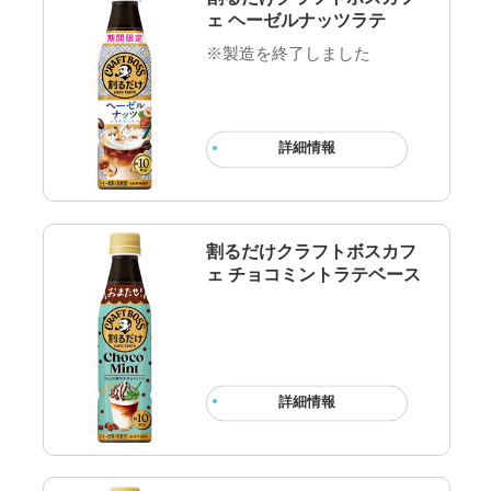
ェ ヘーゼルナッツラテ
※製造を終了しました
詳細情報
割るだけクラフトボスカフ
ェ チョコミントラテベース
詳細情報