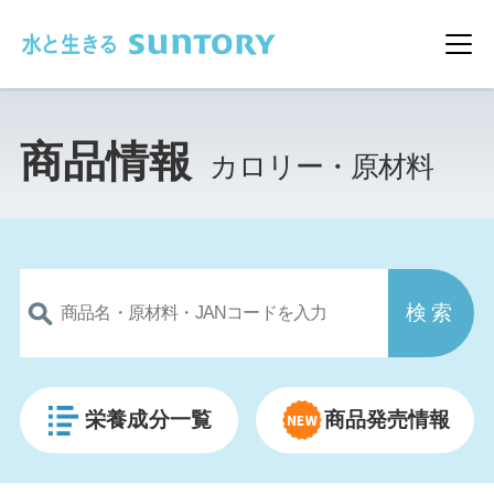
このページの本文へ移動
メ
商品情報
カロリー・原材料
栄養成分一覧
商品発売情報