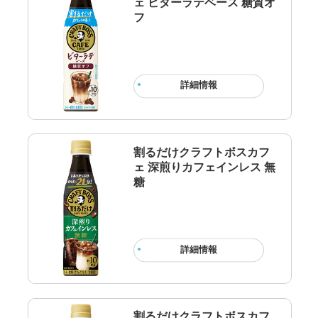
ェ ビターラテベース 糖質オ
フ
詳細情報
割るだけクラフトボスカフ
ェ 深煎りカフェインレス 無
糖
詳細情報
割るだけクラフトボスカフ