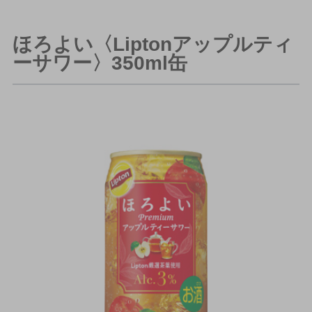
ほろよい〈Liptonアップルティ
ーサワー〉350ml缶