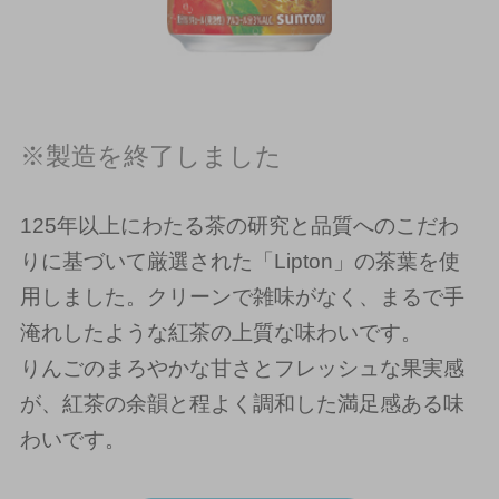
※製造を終了しました
125年以上にわたる茶の研究と品質へのこだわ
りに基づいて厳選された「Lipton」の茶葉を使
用しました。クリーンで雑味がなく、まるで手
淹れしたような紅茶の上質な味わいです。
りんごのまろやかな甘さとフレッシュな果実感
が、紅茶の余韻と程よく調和した満足感ある味
わいです。