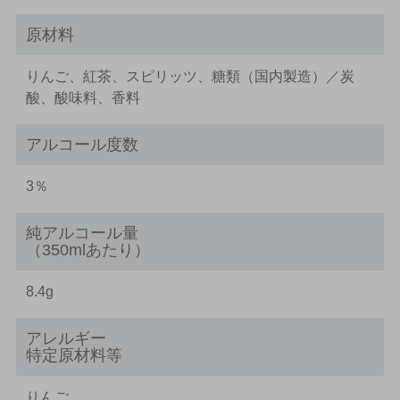
原材料
りんご、紅茶、スピリッツ、糖類（国内製造）／炭
酸、酸味料、香料
アルコール度数
3％
純アルコール量
（350mlあたり）
8.4g
アレルギー
特定原材料等
りんご