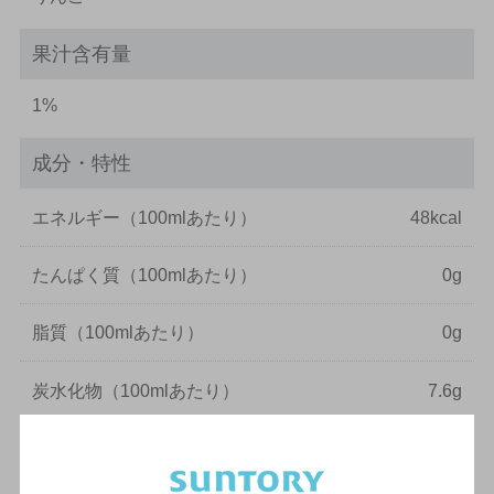
果汁含有量
1%
成分・特性
エネルギー
（100mlあたり）
48kcal
たんぱく質
（100mlあたり）
0g
脂質
（100mlあたり）
0g
炭水化物
（100mlあたり）
7.6g
－
糖類
（100mlあたり）
7.48g