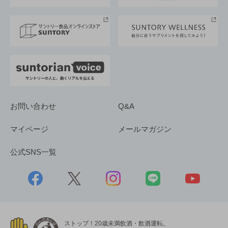
サントリースポーツ
サステナビリティストーリーズ
事業所一覧
採用情報
お問い合わせ
Q&A
マイページ
メールマガジン
公式SNS一覧
ストップ！20歳未満飲酒・飲酒運転。