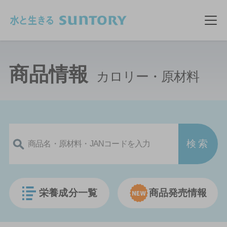
このページの本文へ移動
メ
商品情報
カロリー・原材料
栄養成分一覧
商品発売情報