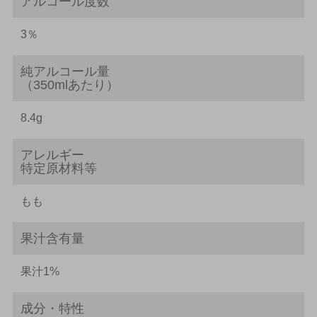
アルコール度数
3％
純アルコール量
（350mlあたり）
8.4g
アレルギー
特定原材料等
もも
果汁含有量
果汁1%
成分・特性