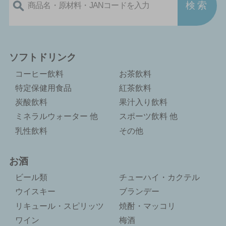
ソフトドリンク
コーヒー飲料
お茶飲料
特定保健用食品
紅茶飲料
炭酸飲料
果汁入り飲料
ミネラルウォーター 他
スポーツ飲料 他
乳性飲料
その他
お酒
ビール類
チューハイ・カクテル
ウイスキー
ブランデー
リキュール・スピリッツ
焼酎・マッコリ
ワイン
梅酒