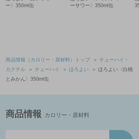
ー〉350ml缶
ーサワー〉350ml缶
3
商品情報（カロリー・原材料）トップ
＞
チューハイ・
カクテル
＞
チューハイ
＞
ほろよい
＞
ほろよい〈白桃
とみかん〉350ml缶
商品情報
カロリー・原材料