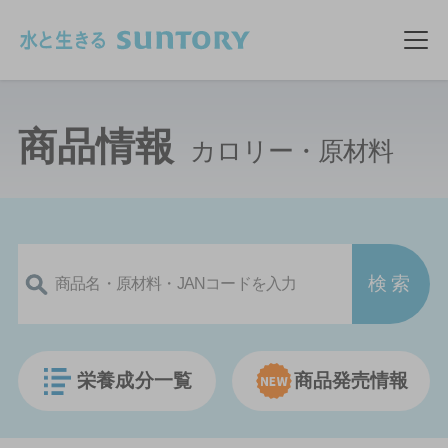
このページの本文へ移動
メ
商品情報
カロリー・原材料
栄養成分一覧
商品発売情報