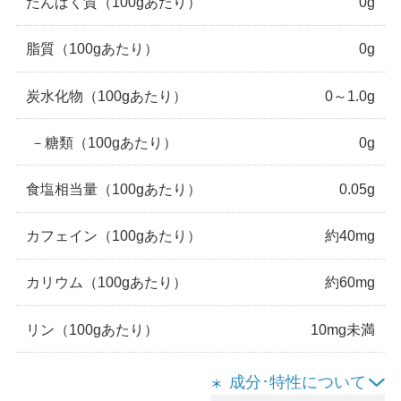
たんぱく質
（100gあたり）
0g
脂質
（100gあたり）
0g
炭水化物
（100gあたり）
0～1.0g
－
糖類
（100gあたり）
0g
食塩相当量
（100gあたり）
0.05g
カフェイン
（100gあたり）
約40mg
カリウム
（100gあたり）
約60mg
リン
（100gあたり）
10mg未満
成分･特性について