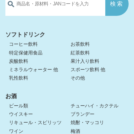
ソフトドリンク
コーヒー飲料
お茶飲料
特定保健用食品
紅茶飲料
炭酸飲料
果汁入り飲料
ミネラルウォーター 他
スポーツ飲料 他
乳性飲料
その他
お酒
ビール類
チューハイ・カクテル
ウイスキー
ブランデー
リキュール・スピリッツ
焼酎・マッコリ
ワイン
梅酒