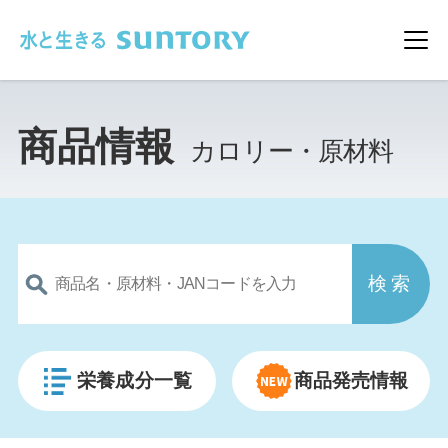
このページの本文へ移動
メ
商品情報
カロリー・原材料
栄養成分一覧
商品発売情報