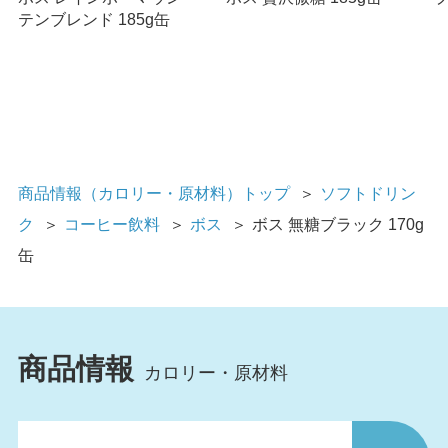
テンブレンド 185g缶
商品情報（カロリー・原材料）トップ
＞
ソフトドリン
ク
＞
コーヒー飲料
＞
ボス
＞
ボス 無糖ブラック 170g
缶
商品情報
カロリー・原材料