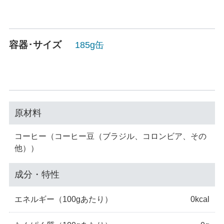
容器･サイズ
185g缶
原材料
コーヒー（コーヒー豆（ブラジル、コロンビア、その
他））
成分・特性
エネルギー
（100gあたり）
0kcal