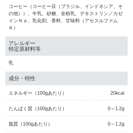
コーヒー（コーヒー豆（ブラジル、インドネシア、そ
の他））、牛乳、砂糖、全粉乳、デキストリン／カゼ
インＮａ、乳化剤、香料、甘味料（アセスルファム
Ｋ）
アレルギー
特定原材料等
乳
成分・特性
エネルギー
（100gあたり）
20kcal
たんぱく質
（100gあたり）
0～1.2g
脂質
（100gあたり）
0～1.2g