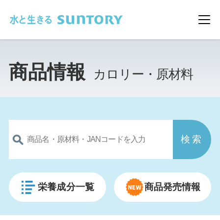
このページの本文へ移動
メ
商品情報
カロリー・原材料
栄養成分一覧
商品発売情報