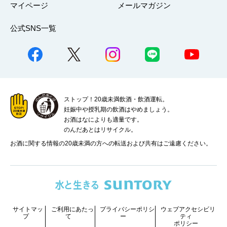
マイページ
メールマガジン
公式SNS一覧
ストップ！20歳未満飲酒・飲酒運転。
妊娠中や授乳期の飲酒はやめましょう。
お酒はなによりも適量です。
のんだあとはリサイクル。
お酒に関する情報の20歳未満の方への転送および共有はご遠慮ください。
サイトマッ
ご利用にあたっ
プライバシーポリシ
ウェブアクセシビリ
プ
て
ー
ティ
ポリシー