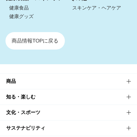
健康食品
スキンケア・ヘアケア
健康グッズ
商品情報TOPに戻る
商品
商品TOP
知る・楽しむ
商品一覧
知る・楽しむTOP
文化・スポーツ
商品発売情報
キャンペーン
文化・スポーツTOP
サステナビリティ