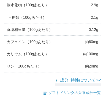
炭水化物
（100gあたり）
2.9g
－
糖類
（100gあたり）
2.1g
食塩相当量
（100gあたり）
0.12g
カフェイン
（100gあたり）
約60mg
カリウム
（100gあたり）
約100mg
リン
（100gあたり）
約20mg
成分･特性について
ソフトドリンクの栄養成分一覧