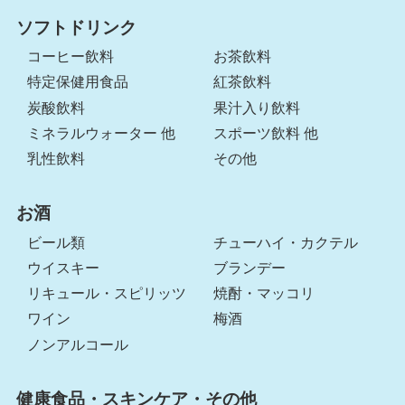
ソフトドリンク
コーヒー飲料
お茶飲料
特定保健用食品
紅茶飲料
炭酸飲料
果汁入り飲料
ミネラルウォーター 他
スポーツ飲料 他
乳性飲料
その他
お酒
ビール類
チューハイ・カクテル
ウイスキー
ブランデー
リキュール・スピリッツ
焼酎・マッコリ
ワイン
梅酒
ノンアルコール
健康食品・スキンケア・その他