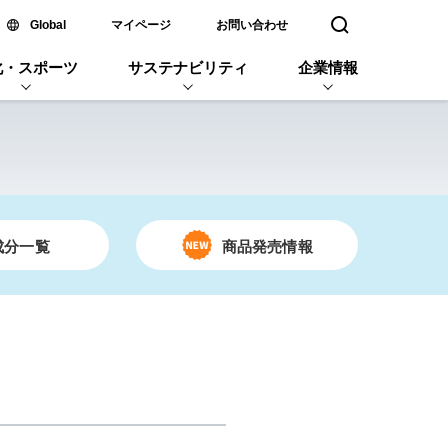
新しいウィンドウで開く
Global
マイページ
お問い合わせ
検索窓を開く
化・スポーツ
サステナビリティ
企業情報
成分一覧
商品発売情報