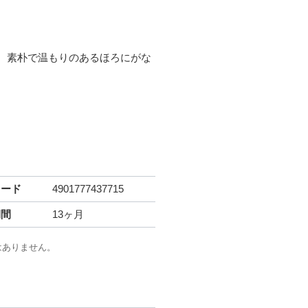
、素朴で温もりのあるほろにがな
コード
4901777437715
期間
13ヶ月
はありません。