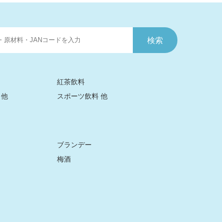
紅茶飲料
 他
スポーツ飲料 他
ブランデー
梅酒