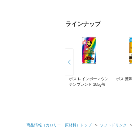
ラインナップ
ボス レインボーマウン
ボス 贅沢
テンブレンド 185g缶
＞
商品情報（カロリー・原材料）トップ
ソフトドリンク