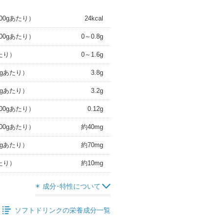
00gあたり）
24kcal
00gあたり）
0～0.8g
あたり）
0～1.6g
0gあたり）
3.8g
0gあたり）
3.2g
00gあたり）
0.12g
00gあたり）
約40mg
0gあたり）
約70mg
あたり）
約10mg
成分･特性について
ソフトドリンクの栄養成分一覧