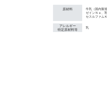
原材料
牛乳（国内製
ゼインＮａ、
セスルファム
アレルギー
乳
特定原材料等