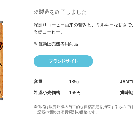
※製造を終了しました
深煎りコーヒー由来の苦みと、ミルキーな甘さで
微糖コーヒー。
※自動販売機専用商品
容量
185g
JAN
希望小売価格
165円
賞味
※価格は販売店様の自主的な価格設定を拘束するもので
記載の価格は消費税別の価格です。