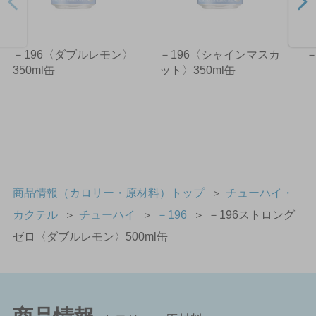
－196〈ダブルレモン〉
－196〈シャインマスカ
－
350ml缶
ット〉350ml缶
商品情報（カロリー・原材料）トップ
＞
チューハイ・
カクテル
＞
チューハイ
＞
－196
＞
－196ストロング
ゼロ〈ダブルレモン〉500ml缶