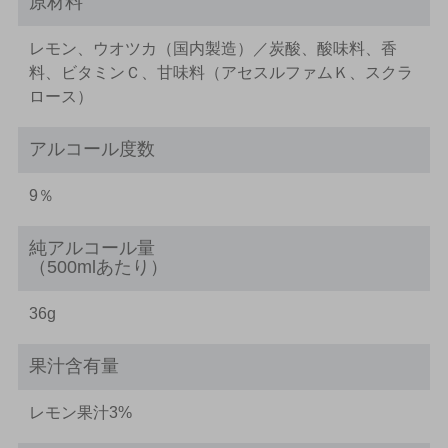
原材料
レモン、ウオツカ（国内製造）／炭酸、酸味料、香
料、ビタミンＣ、甘味料（アセスルファムＫ、スクラ
ロース）
アルコール度数
9％
純アルコール量
（500mlあたり）
36g
果汁含有量
レモン果汁3%