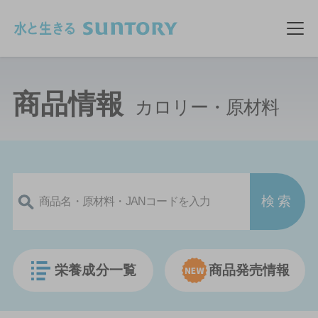
このページの本文へ移動
メ
商品情報
カロリー・原材料
栄養成分一覧
商品発売情報