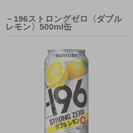
－196ストロングゼロ〈ダブル
レモン〉500ml缶