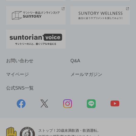
サステナビリティストーリーズ
事業所一覧
採用情報
お問い合わせ
Q&A
マイページ
メールマガジン
公式SNS一覧
ストップ！20歳未満飲酒・飲酒運転。