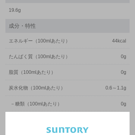
19.6g
成分・特性
エネルギー
（100mlあたり）
44kcal
たんぱく質
（100mlあたり）
0g
脂質
（100mlあたり）
0g
炭水化物
（100mlあたり）
0.6～1.1g
－
糖類
（100mlあたり）
0g
食塩相当量
（100mlあたり）
0.08～0.16g