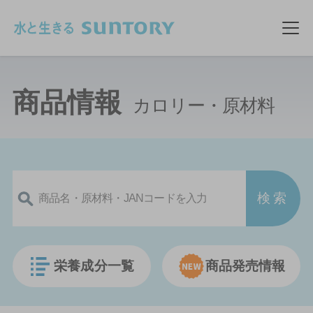
このページの本文へ移動
メ
商品情報
カロリー・原材料
栄養成分一覧
商品発売情報