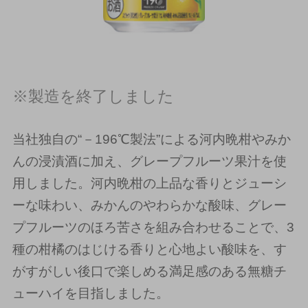
※製造を終了しました
当社独自の“－196℃製法”による河内晩柑やみか
んの浸漬酒に加え、グレープフルーツ果汁を使
用しました。河内晩柑の上品な香りとジューシ
ーな味わい、みかんのやわらかな酸味、グレー
プフルーツのほろ苦さを組み合わせることで、3
種の柑橘のはじける香りと心地よい酸味を、す
がすがしい後口で楽しめる満足感のある無糖チ
ューハイを目指しました。