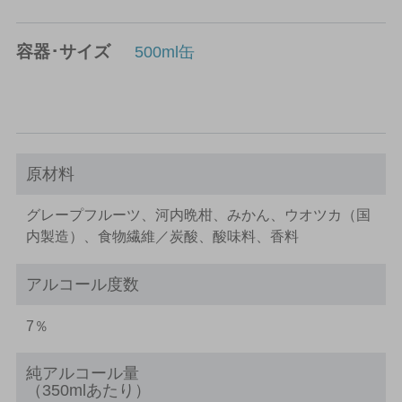
容器･サイズ
500ml缶
原材料
グレープフルーツ、河内晩柑、みかん、ウオツカ（国
内製造）、食物繊維／炭酸、酸味料、香料
アルコール度数
7％
純アルコール量
（350mlあたり）