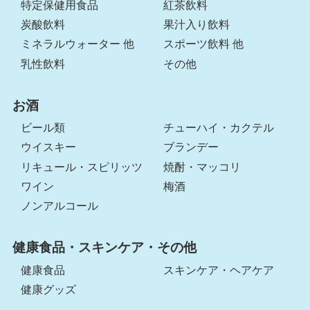
特定保健用食品
紅茶飲料
炭酸飲料
果汁入り飲料
ミネラルウォーター 他
スポーツ飲料 他
乳性飲料
その他
お酒
ビール類
チューハイ・カクテル
ウイスキー
ブランデー
リキュール・スピリッツ
焼酎・マッコリ
ワイン
梅酒
ノンアルコール
健康食品・スキンケア・その他
健康食品
スキンケア・ヘアケア
健康グッズ