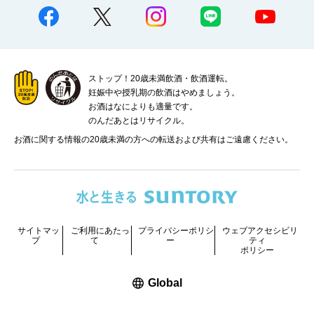
ストップ！20歳未満飲酒・飲酒運転。
妊娠中や授乳期の飲酒はやめましょう。
お酒はなによりも適量です。
のんだあとはリサイクル。
お酒に関する情報の20歳未満の方への転送および共有はご遠慮ください。
サイトマッ
ご利用にあたっ
プライバシーポリシ
ウェブアクセシビリ
プ
て
ー
ティ
ポリシー
新しいウィンドウで開く
Global