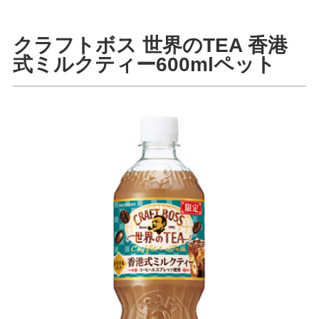
クラフトボス 世界のTEA 香港
式ミルクティー600mlペット