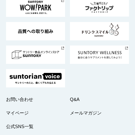
地域情報
サントリーサンバーズ大阪
サントリーが考えるサステナビリティ経営
企業概要
東京サントリーサンゴリアス
ESG情報ポータル
グループ企業一覧
サントリースポーツ
サステナビリティストーリーズ
事業所一覧
採用情報
お問い合わせ
Q&A
マイページ
メールマガジン
公式SNS一覧