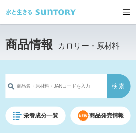
このページの本文へ移動
メ
商品情報
カロリー・原材料
栄養成分一覧
商品発売情報