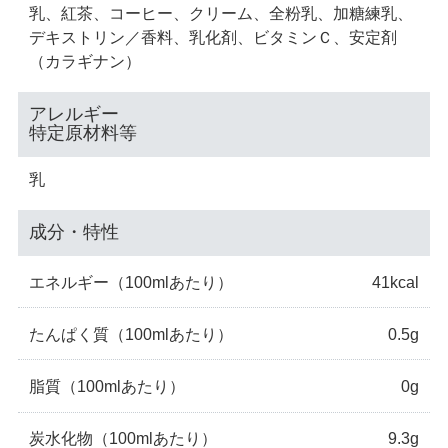
乳、紅茶、コーヒー、クリーム、全粉乳、加糖練乳、
デキストリン／香料、乳化剤、ビタミンＣ、安定剤
（カラギナン）
アレルギー
特定原材料等
乳
成分・特性
エネルギー
（100mlあたり）
41kcal
たんぱく質
（100mlあたり）
0.5g
脂質
（100mlあたり）
0g
炭水化物
（100mlあたり）
9.3g