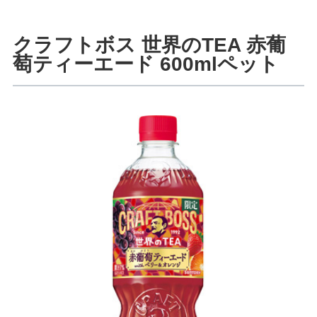
クラフトボス 世界のTEA 赤葡
萄ティーエード 600mlペット