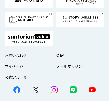
サントリースポーツ
サステナビリティストーリーズ
事業所一覧
採用情報
お問い合わせ
Q&A
マイページ
メールマガジン
公式SNS一覧