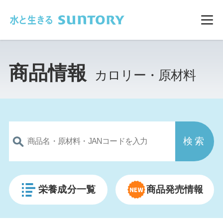
このページの本文へ移動
メ
商品情報
カロリー・原材料
栄養成分一覧
商品発売情報