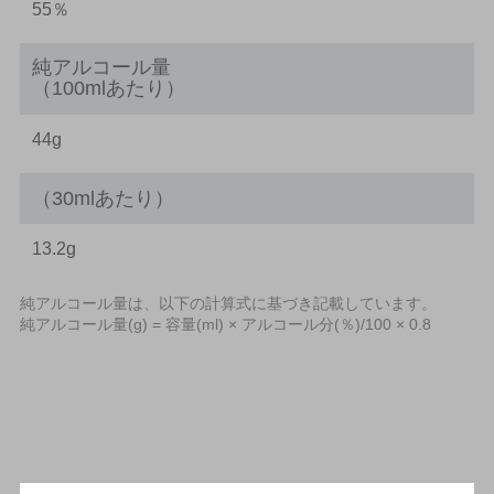
55％
純アルコール量
（100mlあたり）
44g
（30mlあたり）
13.2g
純アルコール量は、以下の計算式に基づき記載しています。
純アルコール量(g) = 容量(ml) × アルコール分(％)/100 × 0.8