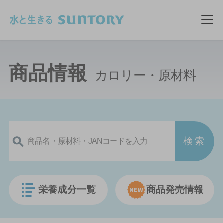
このページの本文へ移動
メ
商品情報
カロリー・原材料
栄養成分一覧
商品発売情報