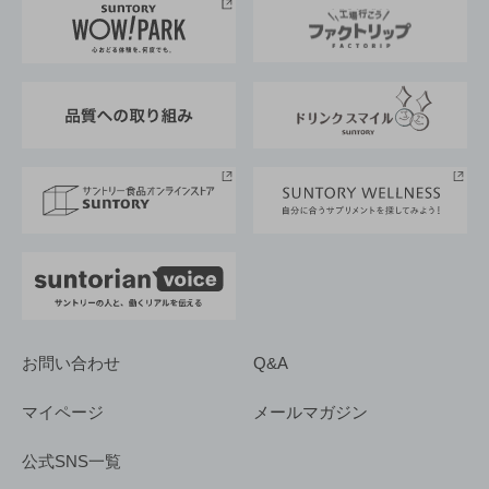
地域情報
サントリーサンバーズ大阪
サントリーが考えるサステナビリティ経営
企業概要
東京サントリーサンゴリアス
ESG情報ポータル
グループ企業一覧
サントリースポーツ
サステナビリティストーリーズ
事業所一覧
採用情報
お問い合わせ
Q&A
マイページ
メールマガジン
公式SNS一覧