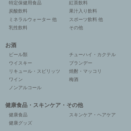
特定保健用食品
紅茶飲料
炭酸飲料
果汁入り飲料
ミネラルウォーター 他
スポーツ飲料 他
乳性飲料
その他
お酒
ビール類
チューハイ・カクテル
ウイスキー
ブランデー
リキュール・スピリッツ
焼酎・マッコリ
ワイン
梅酒
ノンアルコール
健康食品・スキンケア・その他
健康食品
スキンケア・ヘアケア
健康グッズ