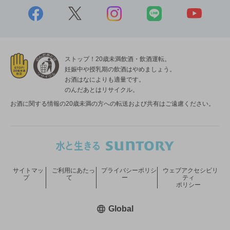
ストップ！20歳未満飲酒・飲酒運転。
妊娠中や授乳期の飲酒はやめましょう。
お酒はなによりも適量です。
のんだあとはリサイクル。
お酒に関する情報の20歳未満の方への転送および共有はご遠慮ください。
サイトマッ
ご利用にあたっ
プライバシーポリシ
ウェブアクセシビリ
プ
て
ー
ティ
ポリシー
新しいウィンドウで開く
Global