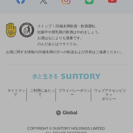
ストップ！20歳未満飲酒・飲酒運転。
妊娠中や授乳期の飲酒はやめましょう。
お酒はなによりも適量です。
のんだあとはリサイクル。
お酒に関する情報の20歳未満の方への転送および共有はご遠慮ください。
サイトマッ
ご利用にあたっ
プライバシーポリシ
ウェブアクセシビリ
プ
て
ー
ティ
ポリシー
新しいウィンドウで開く
Global
COPYRIGHT © SUNTORY HOLDINGS LIMITED.