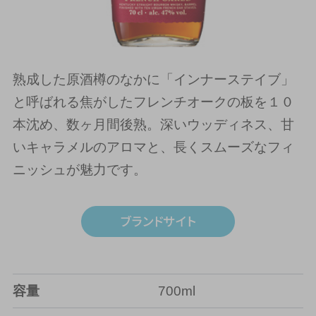
熟成した原酒樽のなかに「インナーステイブ」
と呼ばれる焦がしたフレンチオークの板を１０
本沈め、数ヶ月間後熟。深いウッディネス、甘
いキャラメルのアロマと、長くスムーズなフィ
ニッシュが魅力です。
容量
700ml