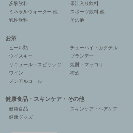
炭酸飲料
果汁入り飲料
ミネラルウォーター 他
スポーツ飲料 他
乳性飲料
その他
お酒
ビール類
チューハイ・カクテル
ウイスキー
ブランデー
リキュール・スピリッツ
焼酎・マッコリ
ワイン
梅酒
ノンアルコール
健康食品・スキンケア・その他
健康食品
スキンケア・ヘアケア
健康グッズ