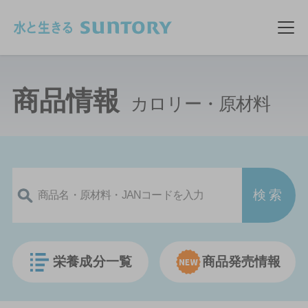
このページの本文へ移動
メ
商品情報
カロリー・原材料
栄養成分一覧
商品発売情報