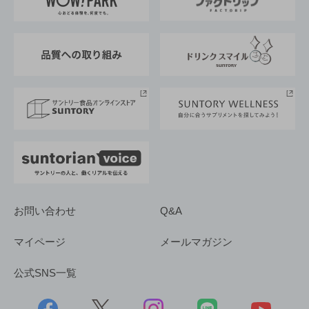
地域情報
サントリーサンバーズ大阪
サントリーが考えるサステナビリティ経営
企業概要
東京サントリーサンゴリアス
ESG情報ポータル
グループ企業一覧
サントリースポーツ
サステナビリティストーリーズ
事業所一覧
採用情報
お問い合わせ
Q&A
マイページ
メールマガジン
公式SNS一覧