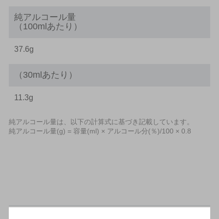
純アルコール量
（100mlあたり）
37.6g
（30mlあたり）
11.3g
純アルコール量は、以下の計算式に基づき記載しています。
純アルコール量(g) = 容量(ml) × アルコール分(％)/100 × 0.8