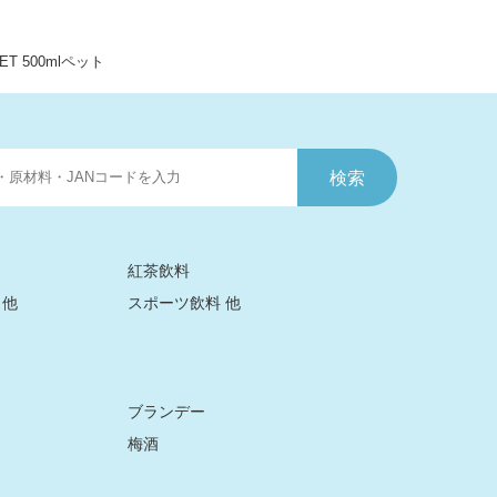
T 500mlペット
紅茶飲料
 他
スポーツ飲料 他
ブランデー
梅酒