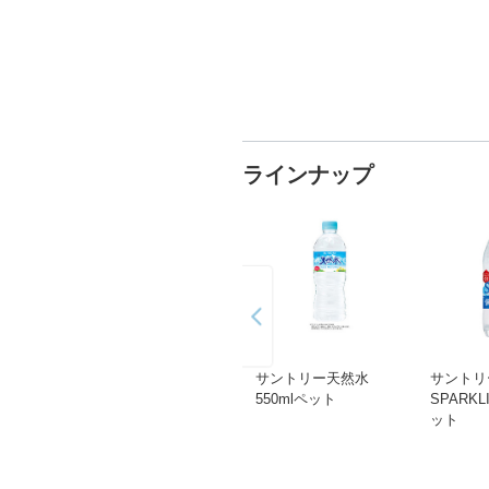
ラインナップ
サントリー天然水
サントリ
550mlペット
SPARKL
ット