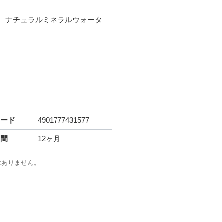
た、ナチュラルミネラルウォータ
コード
4901777431577
期間
12ヶ月
はありません。