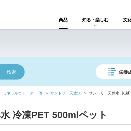
商品
知る・楽しむ
文
栄養
＞
＞
＞
ミネラルウォーター 他
サントリー天然水
サントリー天然水 冷凍PE
 冷凍PET 500mlペット