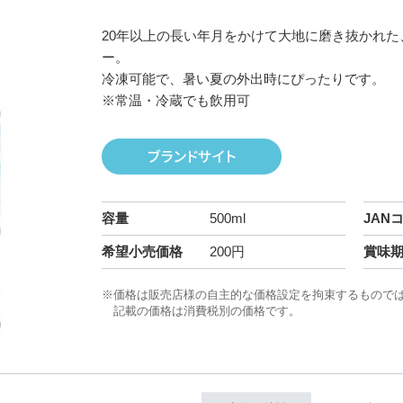
20年以上の長い年月をかけて大地に磨き抜かれ
ー。
冷凍可能で、暑い夏の外出時にぴったりです。
※常温・冷蔵でも飲用可
容量
500ml
JAN
希望小売価格
200円
賞味
※価格は販売店様の自主的な価格設定を拘束するもので
記載の価格は消費税別の価格です。