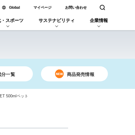
新しいウィンドウで開く
Global
マイページ
お問い合わせ
検索窓を開く
化・スポーツ
サステナビリティ
企業情報
成分一覧
商品発売情報
T 500mlペット