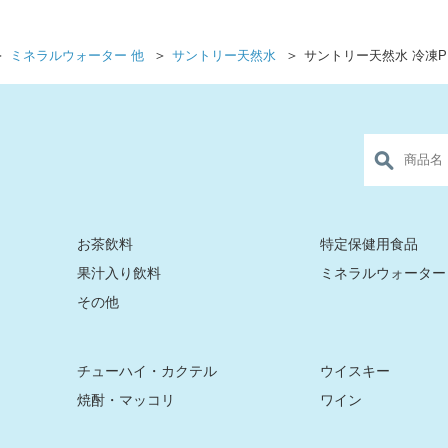
＞
＞
＞
ミネラルウォーター 他
サントリー天然水
サントリー天然水 冷凍PE
お茶飲料
特定保健用食品
果汁入り飲料
ミネラルウォーター
その他
チューハイ・カクテル
ウイスキー
焼酎・マッコリ
ワイン