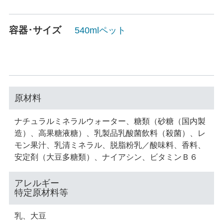
容器･サイズ
540mlペット
原材料
ナチュラルミネラルウォーター、糖類（砂糖（国内製
造）、高果糖液糖）、乳製品乳酸菌飲料（殺菌）、レ
モン果汁、乳清ミネラル、脱脂粉乳／酸味料、香料、
安定剤（大豆多糖類）、ナイアシン、ビタミンＢ６
アレルギー
特定原材料等
乳、大豆