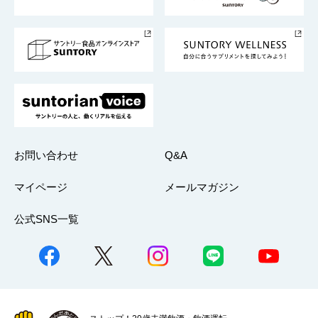
サントリースポーツ
サステナビリティストーリーズ
事業所一覧
採用情報
お問い合わせ
Q&A
マイページ
メールマガジン
公式SNS一覧