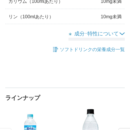
カリウム
（100mlあたり）
10mg未満
リン
（100mlあたり）
10mg未満
成分･特性について
ソフトドリンクの栄養成分一覧
ラインナップ