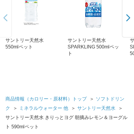
サントリー天然水
サントリー天然水
550mlペット
SPARKLING 500mlペッ
S
ト
5
商品情報（カロリー・原材料）トップ
＞
ソフトドリン
ク
＞
ミネラルウォーター 他
＞
サントリー天然水
＞
サントリー天然水 きりっとヨグ 朝摘みレモン＆ヨーグル
ト 590mlペット