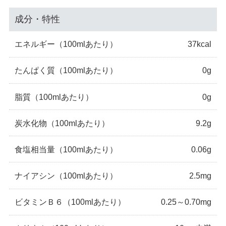
成分・特性
エネルギー
（100mlあたり）
37kcal
たんぱく質
（100mlあたり）
0g
脂質
（100mlあたり）
0g
炭水化物
（100mlあたり）
9.2g
食塩相当量
（100mlあたり）
0.06g
ナイアシン
（100mlあたり）
2.5mg
ビタミンＢ６
（100mlあたり）
0.25～0.70mg