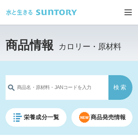
このページの本文へ移動
メ
商品情報
カロリー・原材料
栄養成分一覧
商品発売情報