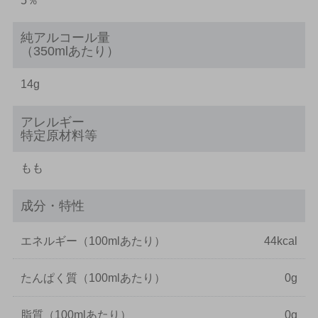
5％
純アルコール量
（350mlあたり）
14g
アレルギー
特定原材料等
もも
成分・特性
エネルギー
（100mlあたり）
44kcal
たんぱく質
（100mlあたり）
0g
脂質
（100mlあたり）
0g