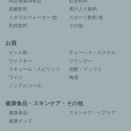
特定保健用食品
紅茶飲料
炭酸飲料
果汁入り飲料
ミネラルウォーター 他
スポーツ飲料 他
乳性飲料
その他
お酒
ビール類
チューハイ・カクテル
ウイスキー
ブランデー
リキュール・スピリッツ
焼酎・マッコリ
ワイン
梅酒
ノンアルコール
健康食品・スキンケア・その他
健康食品
スキンケア・ヘアケア
健康グッズ