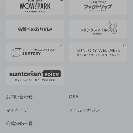
地域情報
サントリーサンバーズ大阪
サントリーが考えるサステナビリティ経営
企業概要
東京サントリーサンゴリアス
ESG情報ポータル
グループ企業一覧
サントリースポーツ
サステナビリティストーリーズ
事業所一覧
採用情報
お問い合わせ
Q&A
マイページ
メールマガジン
公式SNS一覧