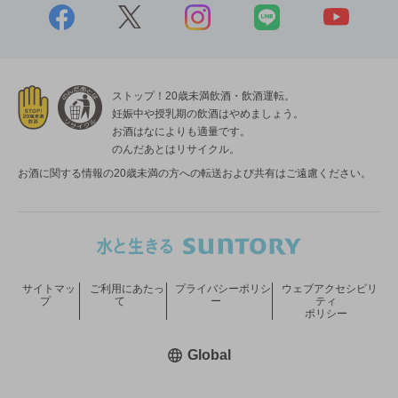
ストップ！20歳未満飲酒・飲酒運転。
妊娠中や授乳期の飲酒はやめましょう。
お酒はなによりも適量です。
のんだあとはリサイクル。
お酒に関する情報の20歳未満の方への転送および共有はご遠慮ください。
サイトマッ
ご利用にあたっ
プライバシーポリシ
ウェブアクセシビリ
プ
て
ー
ティ
ポリシー
新しいウィンドウで開く
Global