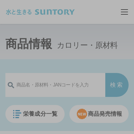
このページの本文へ移動
メ
商品情報
カロリー・原材料
栄養成分一覧
商品発売情報