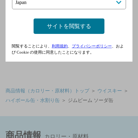
〈アップルハイボール〉
※製造を終了しました
サイトを閲覧する
詳細情報
閲覧することにより、
利用規約
、
プライバシーポリシー
、およ
び Cookie の使用に同意したことになります。
商品情報（カロリー・原材料）トップ
＞
ウイスキー
＞
ハイボール缶・水割り缶
＞
ジムビーム ソーダ缶
商品情報
カロリー・原材料