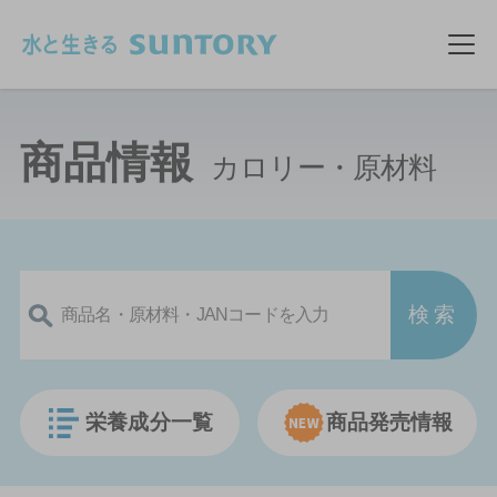
このページの本文へ移動
メ
商品情報
カロリー・原材料
栄養成分一覧
商品発売情報