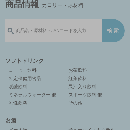
商品情報
カロリー・原材料
ソフトドリンク
コーヒー飲料
お茶飲料
特定保健用食品
紅茶飲料
炭酸飲料
果汁入り飲料
ミネラルウォーター 他
スポーツ飲料 他
乳性飲料
その他
お酒
ビール類
チューハイ・カクテル