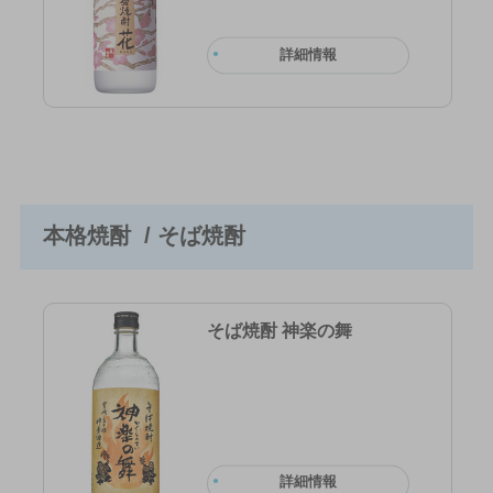
詳細情報
本格焼酎 / そば焼酎
そば焼酎 神楽の舞
詳細情報