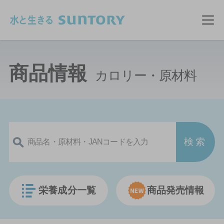
このページの本文へ移動
メ
商品情報
カロリー・原材料
栄養成分一覧
商品発売情報