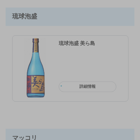
琉球泡盛
琉球泡盛 美ら島
詳細情報
マッコリ