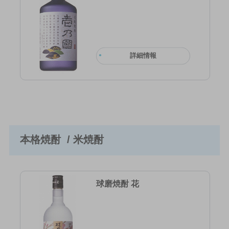
詳細情報
本格焼酎 / 米焼酎
球磨焼酎 花