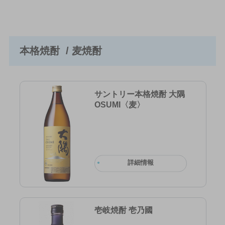
本格焼酎 / 麦焼酎
サントリー本格焼酎 大隅
OSUMI〈麦〉
詳細情報
壱岐焼酎 壱乃國