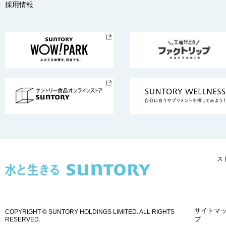
採用情報
ス
サイトマ
COPYRIGHT © SUNTORY HOLDINGS LIMITED.
ALL RIGHTS
プ
RESERVED.