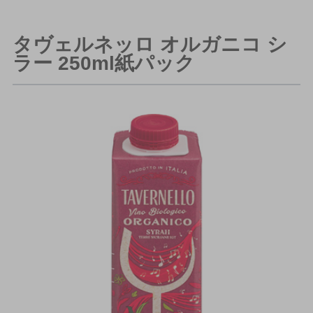
タヴェルネッロ オルガニコ シ
ラー 250ml紙パック