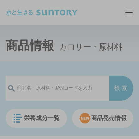
このページの本文へ移動
メ
商品情報
カロリー・原材料
栄養成分一覧
商品発売情報