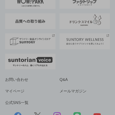
地域情報
サントリーサンバーズ大阪
サントリーが考えるサステナビリティ経営
企業概要
東京サントリーサンゴリアス
ESG情報ポータル
グループ企業一覧
サントリースポーツ
サステナビリティストーリーズ
事業所一覧
採用情報
お問い合わせ
Q&A
マイページ
メールマガジン
公式SNS一覧