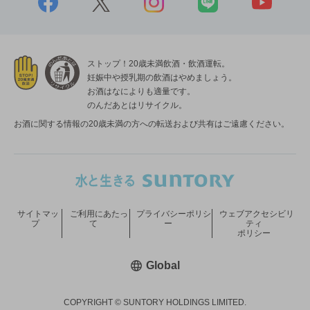
ストップ！20歳未満飲酒・飲酒運転。
妊娠中や授乳期の飲酒はやめましょう。
お酒はなによりも適量です。
のんだあとはリサイクル。
お酒に関する情報の20歳未満の方への転送および共有はご遠慮ください。
サイトマッ
ご利用にあたっ
プライバシーポリシ
ウェブアクセシビリ
プ
て
ー
ティ
ポリシー
新しいウィンドウで開く
Global
COPYRIGHT © SUNTORY HOLDINGS LIMITED.