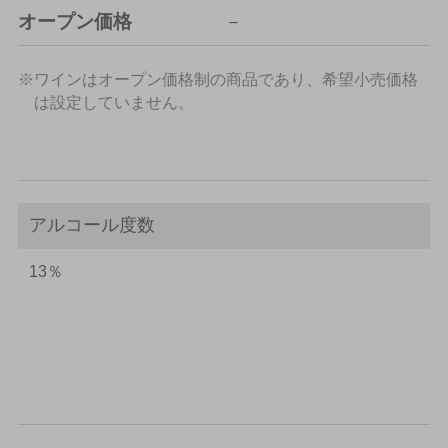
オープン価格
－
※ワインはオープン価格制の商品であり、希望小売価格
は設定していません。
アルコール度数
13％