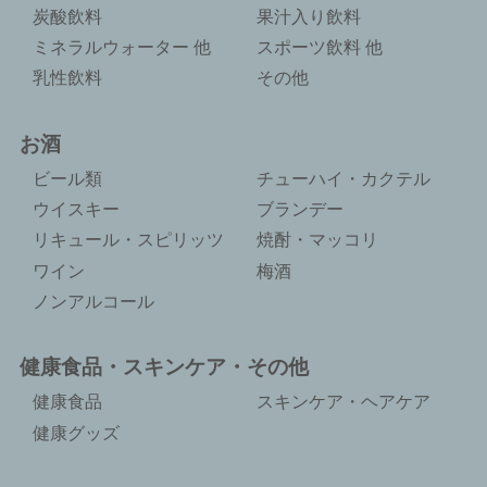
炭酸飲料
果汁入り飲料
ミネラルウォーター 他
スポーツ飲料 他
乳性飲料
その他
お酒
ビール類
チューハイ・カクテル
ウイスキー
ブランデー
リキュール・スピリッツ
焼酎・マッコリ
ワイン
梅酒
ノンアルコール
健康食品・スキンケア・その他
健康食品
スキンケア・ヘアケア
健康グッズ