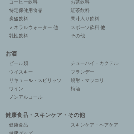
コーヒー飲料
お茶飲料
特定保健用食品
紅茶飲料
炭酸飲料
果汁入り飲料
ミネラルウォーター 他
スポーツ飲料 他
乳性飲料
その他
お酒
ビール類
チューハイ・カクテル
ウイスキー
ブランデー
リキュール・スピリッツ
焼酎・マッコリ
ワイン
梅酒
ノンアルコール
健康食品・スキンケア・その他
健康食品
スキンケア・ヘアケア
健康グッズ