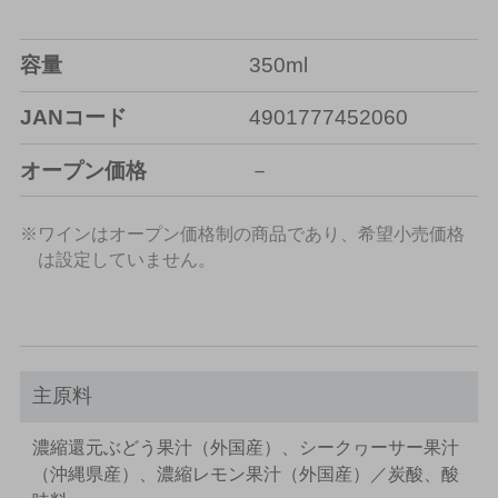
容量
350ml
JANコード
4901777452060
オープン価格
－
※ワインはオープン価格制の商品であり、希望小売価格
は設定していません。
主原料
濃縮還元ぶどう果汁（外国産）、シークヮーサー果汁
（沖縄県産）、濃縮レモン果汁（外国産）／炭酸、酸