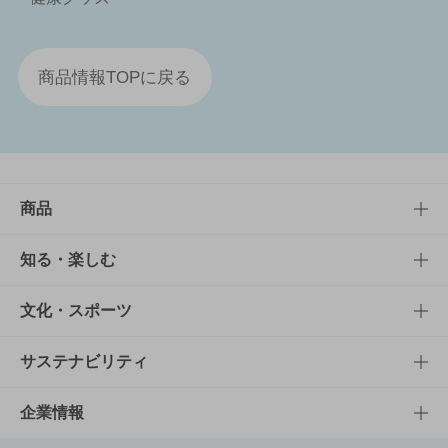
商品情報TOPに戻る
商品
商品TOP
知る・楽しむ
商品一覧
知る・楽しむTOP
文化・スポーツ
商品発売情報
キャンペーン
文化・スポーツTOP
サステナビリティ
栄養成分一覧
工場見学
サントリーホール
サステナビリティTOP
企業情報