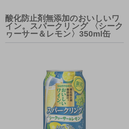
酸化防止剤無添加のおいしいワ
イン。スパークリング 〈シーク
ヮーサー＆レモン〉350ml缶