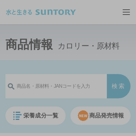
このページの本文へ移動
メ
商品情報
カロリー・原材料
栄養成分一覧
商品発売情報