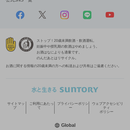
ストップ！20歳未満飲酒・飲酒運転。
妊娠中や授乳期の飲酒はやめましょう。
お酒はなによりも適量です。
のんだあとはリサイクル。
お酒に関する情報の20歳未満の方への転送および共有はご遠慮ください。
サイトマッ
ご利用にあたっ
プライバシーポリシ
ウェブアクセシビリ
プ
て
ー
ティ
ポリシー
新しいウィンドウで開く
Global