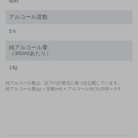
味料
アルコール度数
5％
純アルコール量
（350mlあたり）
14g
純アルコール量は、以下の計算式に基づき記載しています。
純アルコール量(g) = 容量(ml) × アルコール分(％)/100 × 0.8