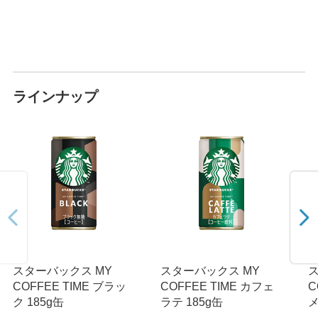
ラインナップ
スターバックス MY
スターバックス MY
ス
COFFEE TIME ブラッ
COFFEE TIME カフェ
C
ク 185g缶
ラテ 185g缶
メ