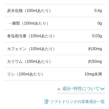
炭水化物
（100mlあたり）
0.4g
－
糖類
（100mlあたり）
0g
食塩相当量
（100mlあたり）
0.03g
カフェイン
（100mlあたり）
約30mg
カリウム
（100mlあたり）
約50mg
リン
（100mlあたり）
10mg未満
成分･特性について
ソフトドリンクの栄養成分一覧