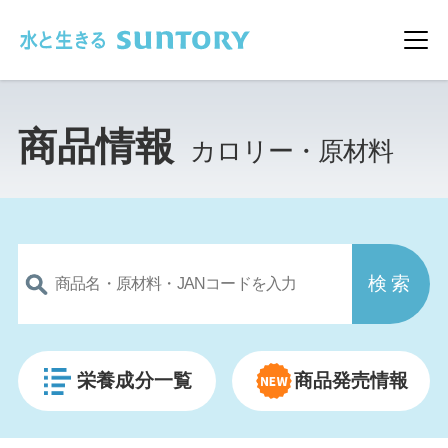
このページの本文へ移動
メ
商品情報
カロリー・原材料
栄養成分一覧
商品発売情報