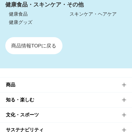
健康食品・スキンケア・その他
健康食品
スキンケア・ヘアケア
健康グッズ
商品情報TOPに戻る
商品
商品TOP
知る・楽しむ
商品一覧
知る・楽しむTOP
文化・スポーツ
商品発売情報
キャンペーン
文化・スポーツTOP
サステナビリティ