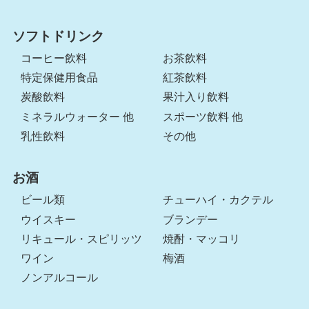
ソフトドリンク
コーヒー飲料
お茶飲料
特定保健用食品
紅茶飲料
炭酸飲料
果汁入り飲料
ミネラルウォーター 他
スポーツ飲料 他
乳性飲料
その他
お酒
ビール類
チューハイ・カクテル
ウイスキー
ブランデー
リキュール・スピリッツ
焼酎・マッコリ
ワイン
梅酒
ノンアルコール