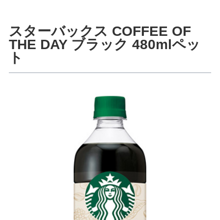
スターバックス COFFEE OF
THE DAY ブラック 480mlペッ
ト