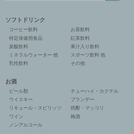
ソフトドリンク
コーヒー飲料
お茶飲料
特定保健用食品
紅茶飲料
炭酸飲料
果汁入り飲料
ミネラルウォーター 他
スポーツ飲料 他
乳性飲料
その他
お酒
ビール類
チューハイ・カクテル
ウイスキー
ブランデー
リキュール・スピリッツ
焼酎・マッコリ
ワイン
梅酒
ノンアルコール