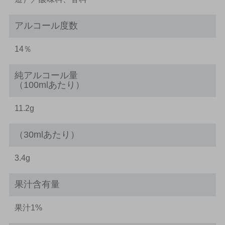
アルコール度数
14％
純アルコール量
（100mlあたり）
11.2g
（30mlあたり）
3.4g
果汁含有量
果汁1%