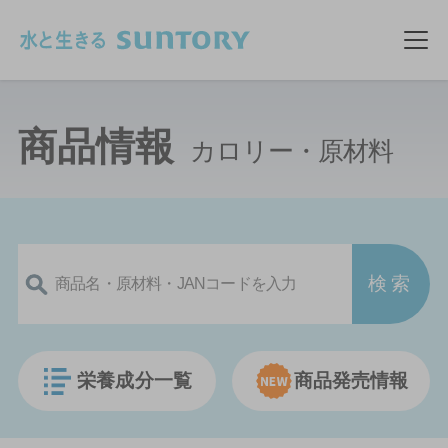
このページの本文へ移動
メ
商品情報
カロリー・原材料
栄養成分一覧
商品発売情報