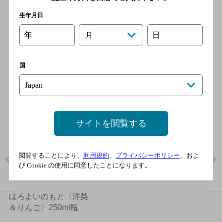
生年月日
年
日
月
国
ラインナップ
サイトを閲覧する
閲覧することにより、
利用規約
、
プライバシーポリシー
、およ
び Cookie の使用に同意したことになります。
ほろよいのもと〈洋梨
＆りんご〉250ml瓶