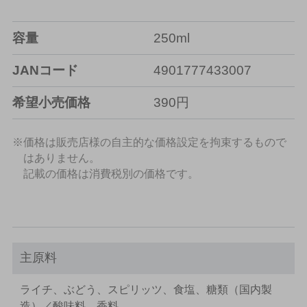
容量
250ml
JANコード
4901777433007
希望小売価格
390円
※価格は販売店様の自主的な価格設定を拘束するもので
はありません。
記載の価格は消費税別の価格です。
主原料
ライチ、ぶどう、スピリッツ、食塩、糖類（国内製
造）／酸味料、香料