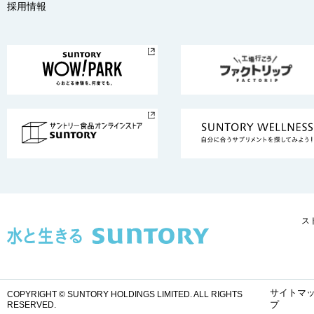
採用情報
ス
サイトマ
COPYRIGHT © SUNTORY HOLDINGS LIMITED.
ALL RIGHTS
プ
RESERVED.