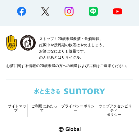
ストップ！20歳未満飲酒・飲酒運転。
妊娠中や授乳期の飲酒はやめましょう。
お酒はなによりも適量です。
のんだあとはリサイクル。
お酒に関する情報の20歳未満の方への転送および共有はご遠慮ください。
サイトマッ
ご利用にあたっ
プライバシーポリシ
ウェブアクセシビリ
プ
て
ー
ティ
ポリシー
新しいウィンドウで開く
Global