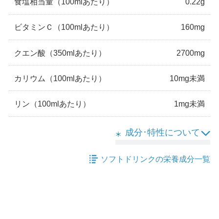
食塩相当量
（100mlあたり）
0.22g
ビタミンＣ
（100mlあたり）
160mg
クエン酸
（350mlあたり）
2700mg
カリウム
（100mlあたり）
10mg未満
リン
（100mlあたり）
1mg未満
成分･特性について
ソフトドリンクの栄養成分一覧