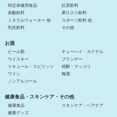
特定保健用食品
紅茶飲料
炭酸飲料
果汁入り飲料
ミネラルウォーター 他
スポーツ飲料 他
乳性飲料
その他
お酒
ビール類
チューハイ・カクテル
ウイスキー
ブランデー
リキュール・スピリッツ
焼酎・マッコリ
ワイン
梅酒
ノンアルコール
健康食品・スキンケア・その他
健康食品
スキンケア・ヘアケア
健康グッズ