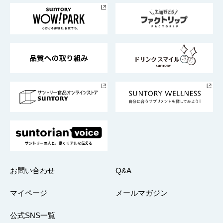
企業情報TOP
地域情報
サントリーサンバーズ大阪
サントリーが考えるサステナビリティ経営
企業概要
東京サントリーサンゴリアス
ESG情報ポータル
グループ企業一覧
サントリースポーツ
サステナビリティストーリーズ
事業所一覧
採用情報
お問い合わせ
Q&A
マイページ
メールマガジン
公式SNS一覧