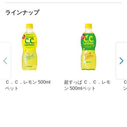
ラインナップ
Ｃ．Ｃ．レモン 500ml
超すっぱ Ｃ．Ｃ．レモ
ペット
ン 500mlペット
ン