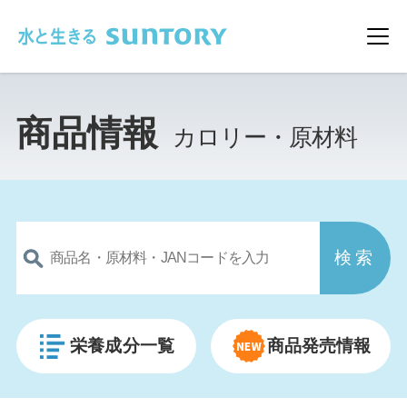
このページの本文へ移動
メ
商品情報
カロリー・原材料
栄養成分一覧
商品発売情報