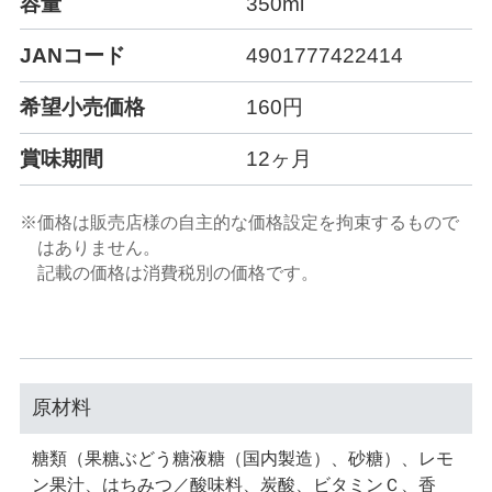
容量
350ml
JANコード
4901777422414
希望小売価格
160円
賞味期間
12ヶ月
※価格は販売店様の自主的な価格設定を拘束するもので
はありません。
記載の価格は消費税別の価格です。
原材料
糖類（果糖ぶどう糖液糖（国内製造）、砂糖）、レモ
ン果汁、はちみつ／酸味料、炭酸、ビタミンＣ、香