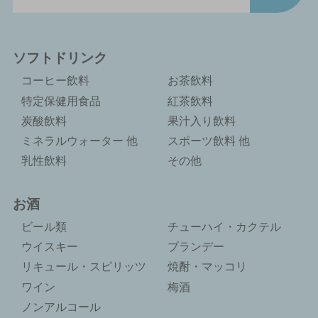
ソフトドリンク
コーヒー飲料
お茶飲料
特定保健用食品
紅茶飲料
炭酸飲料
果汁入り飲料
ミネラルウォーター 他
スポーツ飲料 他
乳性飲料
その他
お酒
ビール類
チューハイ・カクテル
ウイスキー
ブランデー
リキュール・スピリッツ
焼酎・マッコリ
ワイン
梅酒
ノンアルコール