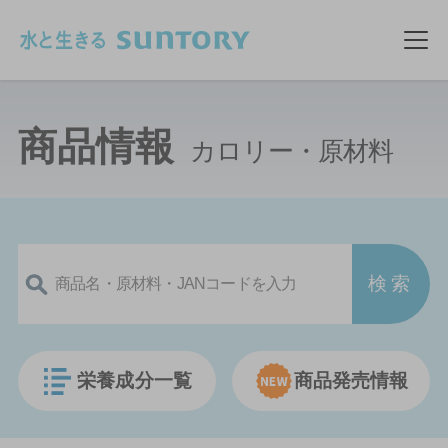
このページの本文へ移動
メ
商品情報
カロリー・原材料
栄養成分一覧
商品発売情報