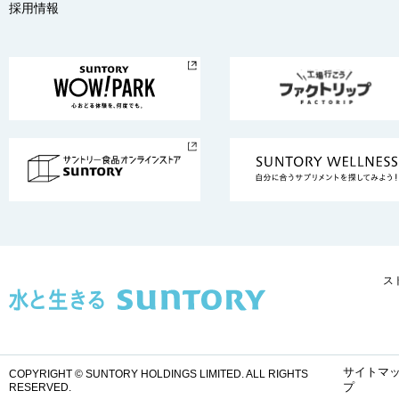
採用情報
ス
サイトマ
COPYRIGHT © SUNTORY HOLDINGS LIMITED.
ALL RIGHTS
プ
RESERVED.