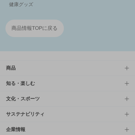
健康グッズ
商品情報TOPに戻る
商品
商品TOP
知る・楽しむ
商品一覧
知る・楽しむTOP
文化・スポーツ
商品発売情報
キャンペーン
文化・スポーツTOP
サステナビリティ
栄養成分一覧
工場見学
サントリーホール
サステナビリティTOP
企業情報