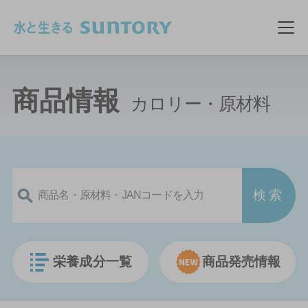
このページの本文へ移動
メ
商品情報
カロリー・原材料
栄養成分一覧
商品発売情報