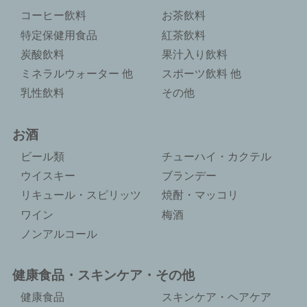
コーヒー飲料
お茶飲料
特定保健用食品
紅茶飲料
炭酸飲料
果汁入り飲料
ミネラルウォーター 他
スポーツ飲料 他
乳性飲料
その他
お酒
ビール類
チューハイ・カクテル
ウイスキー
ブランデー
リキュール・スピリッツ
焼酎・マッコリ
ワイン
梅酒
ノンアルコール
健康食品・スキンケア・その他
健康食品
スキンケア・ヘアケア