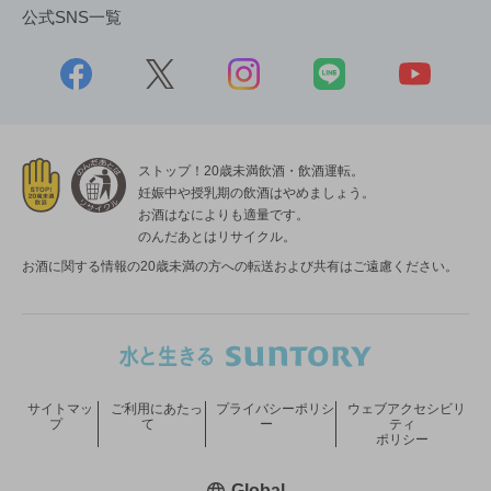
公式SNS一覧
ストップ！20歳未満飲酒・飲酒運転。
妊娠中や授乳期の飲酒はやめましょう。
お酒はなによりも適量です。
のんだあとはリサイクル。
お酒に関する情報の20歳未満の方への転送および共有はご遠慮ください。
サイトマッ
ご利用にあたっ
プライバシーポリシ
ウェブアクセシビリ
プ
て
ー
ティ
ポリシー
新しいウィンドウで開く
Global