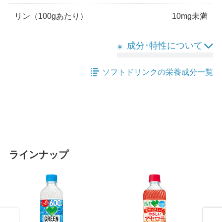
リン
（100gあたり）
10mg未満
成分･特性について
ソフトドリンクの栄養成分一覧
ラインナップ