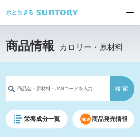
このページの本文へ移動
メ
商品情報
カロリー・原材料
栄養成分一覧
商品発売情報