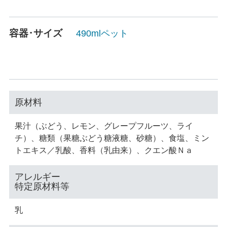
容器･サイズ
490mlペット
原材料
果汁（ぶどう、レモン、グレープフルーツ、ライ
チ）、糖類（果糖ぶどう糖液糖、砂糖）、食塩、ミン
トエキス／乳酸、香料（乳由来）、クエン酸Ｎａ
アレルギー
特定原材料等
乳