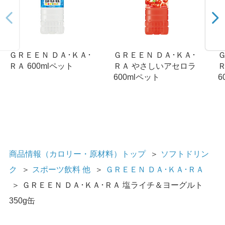
ＧＲＥＥＮ ＤＡ･ＫＡ･
ＧＲＥＥＮ ＤＡ･ＫＡ･
Ｇ
ＲＡ 600mlペット
ＲＡ やさしいアセロラ
600mlペット
6
商品情報（カロリー・原材料）トップ
＞
ソフトドリン
ク
＞
スポーツ飲料 他
＞
ＧＲＥＥＮ ＤＡ･ＫＡ･ＲＡ
＞
ＧＲＥＥＮ ＤＡ･ＫＡ･ＲＡ 塩ライチ＆ヨーグルト
350g缶