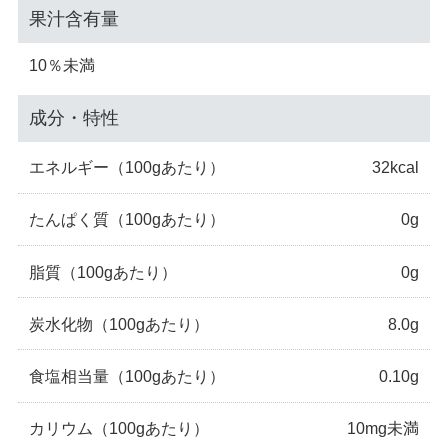
果汁含有量
10％未満
成分・特性
エネルギー
（100gあたり）
32kcal
たんぱく質
（100gあたり）
0g
脂質
（100gあたり）
0g
炭水化物
（100gあたり）
8.0g
食塩相当量
（100gあたり）
0.10g
カリウム
（100gあたり）
10mg未満