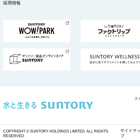
採用情報
ス
サイトマ
COPYRIGHT © SUNTORY HOLDINGS LIMITED.
ALL RIGHTS
プ
RESERVED.