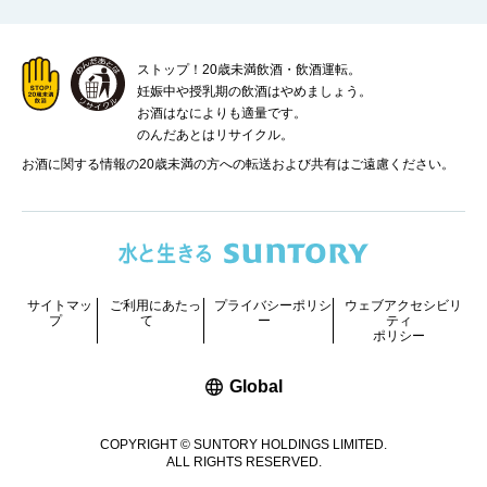
ストップ！20歳未満飲酒・飲酒運転。
妊娠中や授乳期の飲酒はやめましょう。
お酒はなによりも適量です。
のんだあとはリサイクル。
お酒に関する情報の20歳未満の方への転送および共有はご遠慮ください。
サイトマッ
ご利用にあたっ
プライバシーポリシ
ウェブアクセシビリ
プ
て
ー
ティ
ポリシー
新しいウィンドウで開く
Global
COPYRIGHT © SUNTORY HOLDINGS LIMITED.
ALL RIGHTS RESERVED.