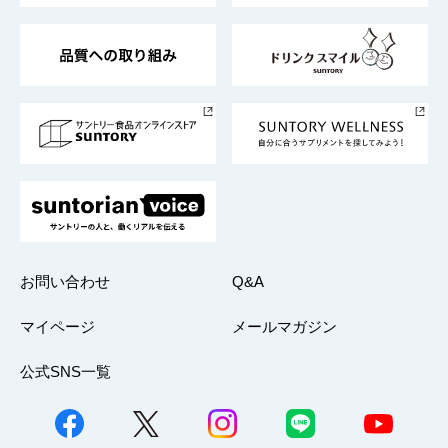
東京サントリーサンゴリアス
ESG情報ポータル
グループ企業一覧
サントリースポーツ
サステナビリティストーリーズ
事業所一覧
採用情報
お問い合わせ
Q&A
マイページ
メールマガジン
公式SNS一覧