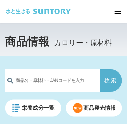
このページの本文へ移動
メ
商品情報
カロリー・原材料
栄養成分一覧
商品発売情報