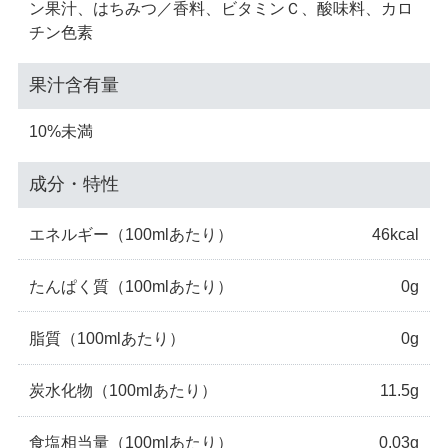
ン果汁、はちみつ／香料、ビタミンＣ、酸味料、カロ
チン色素
果汁含有量
10%未満
成分・特性
エネルギー
（100mlあたり）
46kcal
たんぱく質
（100mlあたり）
0g
脂質
（100mlあたり）
0g
炭水化物
（100mlあたり）
11.5g
食塩相当量
（100mlあたり）
0.03g