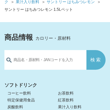
ク
＞
果汁入り飲料
＞
サントリー はちみつレモン
＞
サントリー はちみつレモン 1.5Lペット
商品情報
カロリー・原材料
ソフトドリンク
コーヒー飲料
お茶飲料
特定保健用食品
紅茶飲料
炭酸飲料
果汁入り飲料