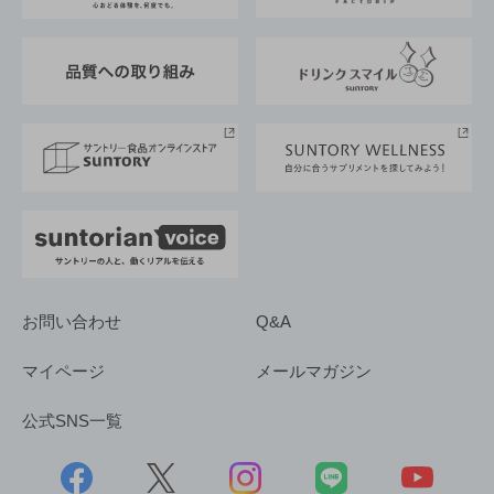
東京サントリーサンゴリアス
ESG情報ポータル
グループ企業一覧
サントリースポーツ
サステナビリティストーリーズ
事業所一覧
採用情報
お問い合わせ
Q&A
マイページ
メールマガジン
公式SNS一覧