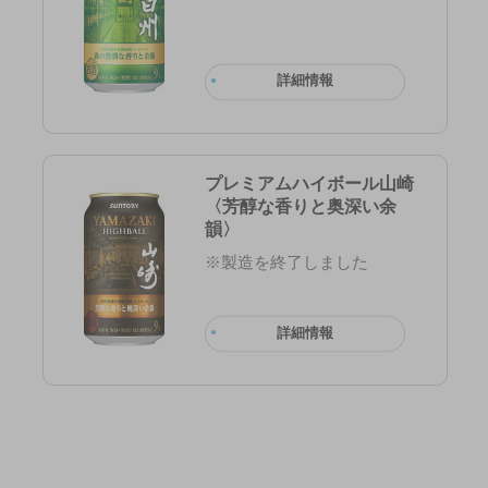
詳細情報
プレミアムハイボール山崎
〈芳醇な香りと奥深い余
韻〉
※製造を終了しました
詳細情報