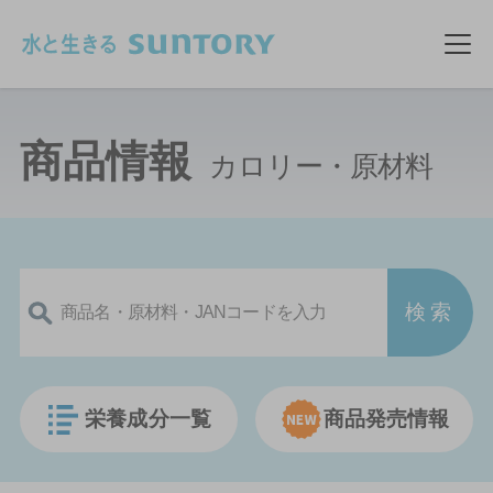
このページの本文へ移動
メ
商品情報
カロリー・原材料
栄養成分一覧
商品発売情報