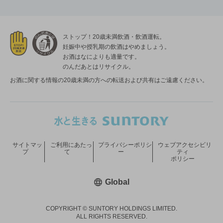
ストップ！20歳未満飲酒・飲酒運転。
妊娠中や授乳期の飲酒はやめましょう。
お酒はなによりも適量です。
のんだあとはリサイクル。
お酒に関する情報の20歳未満の方への転送および共有はご遠慮ください。
サイトマッ
ご利用にあたっ
プライバシーポリシ
ウェブアクセシビリ
プ
て
ー
ティ
ポリシー
新しいウィンドウで開く
Global
COPYRIGHT © SUNTORY HOLDINGS LIMITED.
ALL RIGHTS RESERVED.