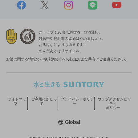
ストップ！20歳未満飲酒・飲酒運転。
妊娠中や授乳期の飲酒はやめましょう。
お酒はなによりも適量です。
のんだあとはリサイクル。
お酒に関する情報の20歳未満の方への転送および共有はご遠慮ください。
サイトマッ
ご利用にあたっ
プライバシーポリシ
ウェブアクセシビリ
プ
て
ー
ティ
ポリシー
新しいウィンドウで開く
Global