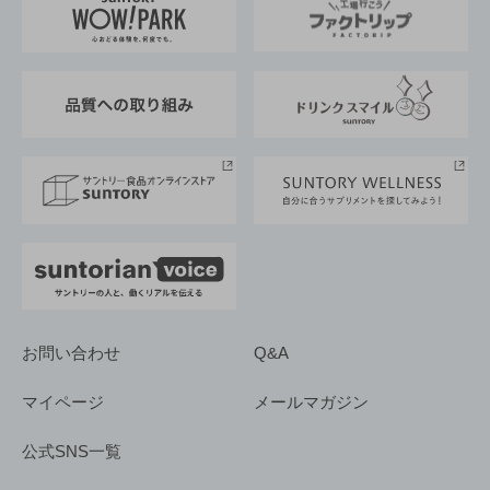
地域情報
サントリーサンバーズ大阪
サントリーが考えるサステナビリティ経営
企業概要
東京サントリーサンゴリアス
ESG情報ポータル
グループ企業一覧
サントリースポーツ
サステナビリティストーリーズ
事業所一覧
採用情報
お問い合わせ
Q&A
マイページ
メールマガジン
公式SNS一覧