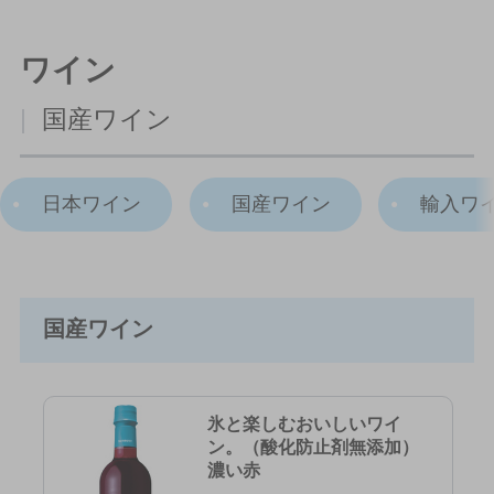
ワイン
|
国産ワイン
日本ワイン
国産ワイン
輸入ワ
国産ワイン
氷と楽しむおいしいワイ
ン。（酸化防止剤無添加）
濃い赤