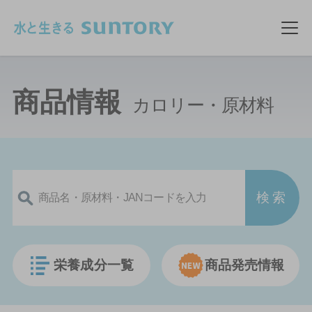
このページの本文へ移動
メ
商品情報
カロリー・原材料
栄養成分一覧
商品発売情報