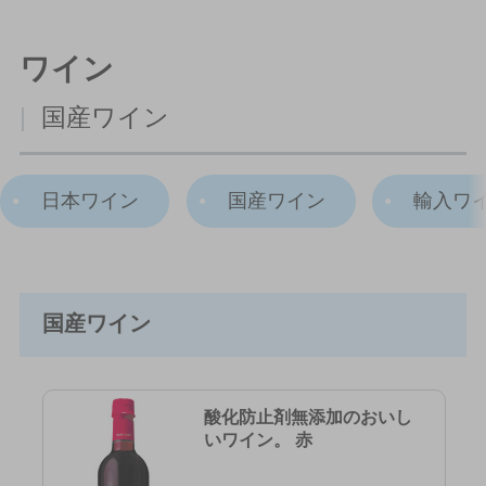
ワイン
|
国産ワイン
日本ワイン
国産ワイン
輸入ワ
国産ワイン
酸化防止剤無添加のおいし
いワイン。 赤