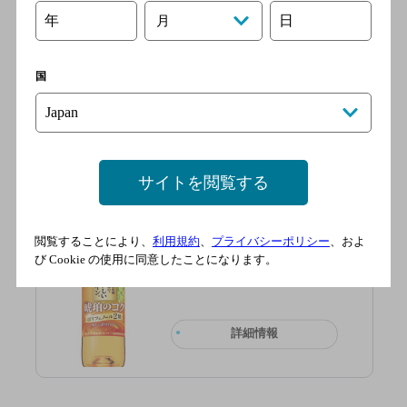
いワイン。〈黒ぶどうポリ
年
日
月
フェノール〉
国
詳細情報
サイトを閲覧する
酸化防止剤無添加のおいし
いワイン。〈琥珀のコク〉
閲覧することにより、
利用規約
、
プライバシーポリシー
、およ
び Cookie の使用に同意したことになります。
詳細情報