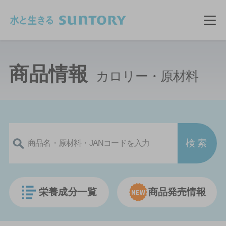
このページの本文へ移動
メ
商品情報
カロリー・原材料
栄養成分一覧
商品発売情報