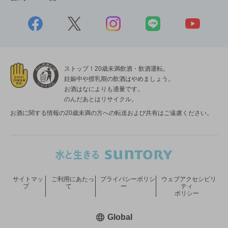
ストップ！20歳未満飲酒・飲酒運転。
妊娠中や授乳期の飲酒はやめましょう。
お酒はなによりも適量です。
のんだあとはリサイクル。
お酒に関する情報の20歳未満の方への転送および共有はご遠慮ください。
サイトマッ
ご利用にあたっ
プライバシーポリシ
ウェブアクセシビリ
プ
て
ー
ティ
ポリシー
新しいウィンドウで開く
Global