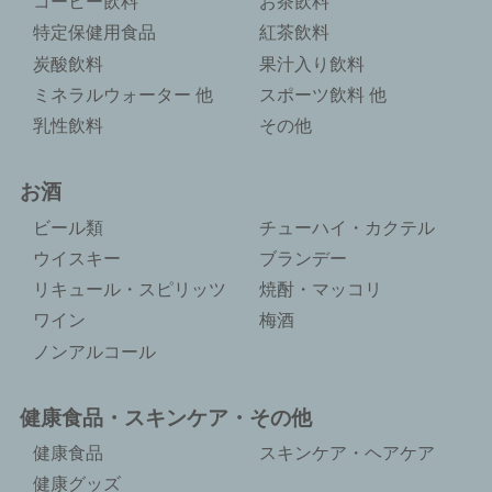
コーヒー飲料
お茶飲料
特定保健用食品
紅茶飲料
炭酸飲料
果汁入り飲料
ミネラルウォーター 他
スポーツ飲料 他
乳性飲料
その他
お酒
ビール類
チューハイ・カクテル
ウイスキー
ブランデー
リキュール・スピリッツ
焼酎・マッコリ
ワイン
梅酒
ノンアルコール
健康食品・スキンケア・その他
健康食品
スキンケア・ヘアケア
健康グッズ