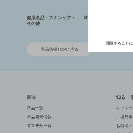
健康食品
健康食品・スキンケア・
その他
閲覧することに
商品情報TOPに戻る
商品
知る・
商品一覧
キャンペ
商品発売情報
工場見学
栄養成分一覧
お料理・