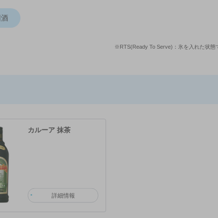
国酒
※RTS(Ready To Serve)：氷
カルーア 抹茶
詳細情報