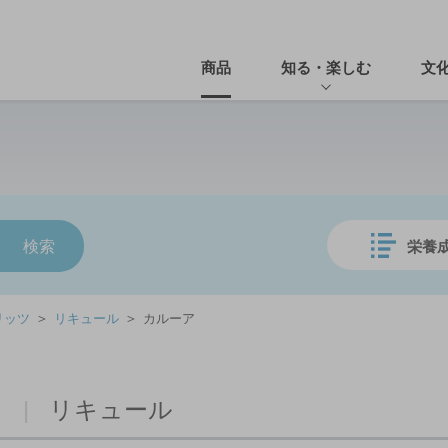
商品
知る・楽しむ
文
栄養
＞
＞
リッツ
リキュール
カルーア
ツ
|
リキュール