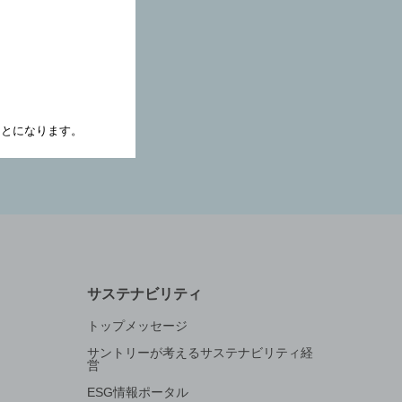
たことになります。
サステナビリティ
トップメッセージ
サントリーが考えるサステナビリティ経
営
ESG情報ポータル