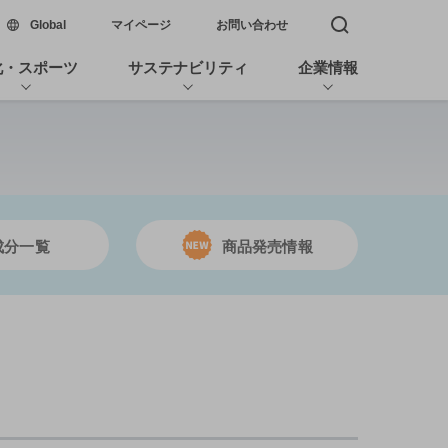
新しいウィンドウで開く
Global
マイページ
お問い合わせ
検索窓を開く
化・スポーツ
サステナビリティ
企業情報
成分一覧
商品発売情報