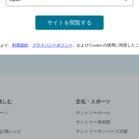
スキンケア・ヘアケア
健康グッズ
サイトを閲覧する
より、
利用規約
、
プライバシーポリシー
、および Cookie の使用に同意し
楽しむ
文化・スポーツ
ーン
サントリーホール
サントリー美術館
お酒レシピ
サントリーサンバーズ大阪