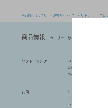
＞
商品情報（カロリー・原材料）トップ
リキュール・スピ
商品情報
カロリー・原材料
コーヒー飲料
ソフトドリンク
炭酸飲料
乳性飲料
ビール類
お酒
リキュール・スピリッツ
ノンアルコール