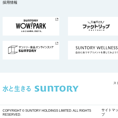
採用情報
ス
サイトマ
COPYRIGHT © SUNTORY HOLDINGS LIMITED.
ALL RIGHTS
プ
RESERVED.