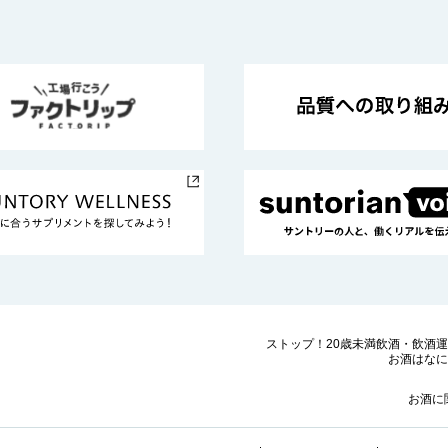
ストップ！20歳未満飲酒・飲酒
お酒はなに
お酒に