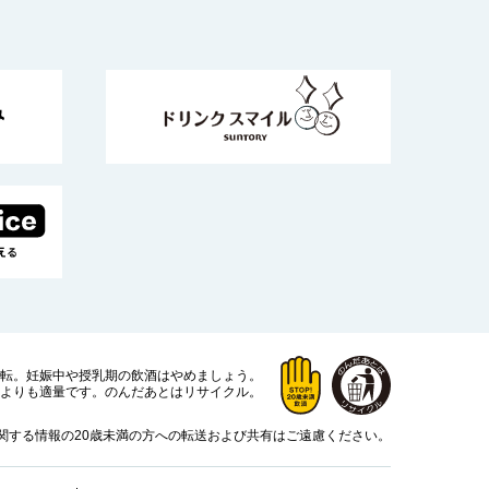
運転。
妊娠中や授乳期の飲酒はやめましょう。
よりも適量です。
のんだあとはリサイクル。
関する情報の20歳未満の方への転送および共有はご遠慮ください。