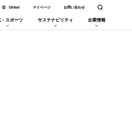
新しいウィンドウで開く
Global
マイページ
お問い合わせ
検索窓を開く
化・スポーツ
サステナビリティ
企業情報