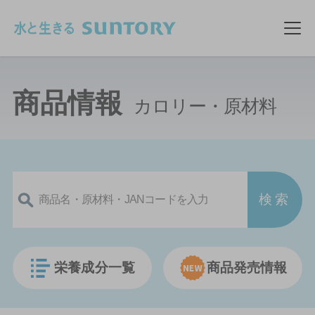
このページの本文へ移動
メ
商品情報
カロリー・原材料
栄養成分一覧
商品発売情報