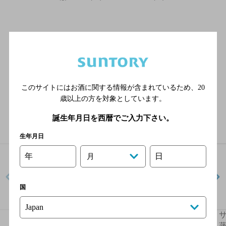
このサイトにはお酒に関する情報が含まれているため、
20
ラインナップ
歳以上の方を対象としています。
誕生年月日を西暦でご入力下さい。
生年月日
年
日
月
国
サントリー梅酒〈山崎
サントリー梅酒〈山崎
蒸溜所貯蔵梅酒〉リッ
蒸溜所貯蔵梅酒〉リッ