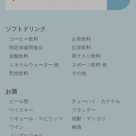
ソフトドリンク
コーヒー飲料
お茶飲料
特定保健用食品
紅茶飲料
炭酸飲料
果汁入り飲料
ミネラルウォーター 他
スポーツ飲料 他
乳性飲料
その他
お酒
ビール類
チューハイ・カクテル
ウイスキー
ブランデー
リキュール・スピリッツ
焼酎・マッコリ
ワイン
梅酒
ノンアルコール