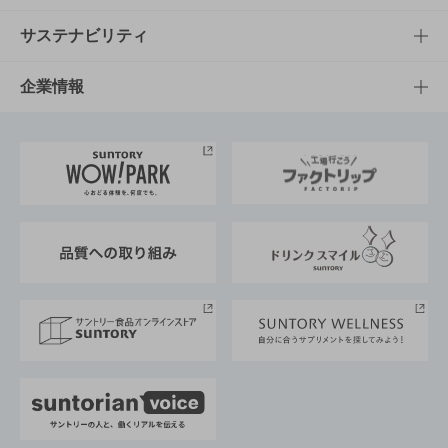
商品発売情報
キャンペーン
文化・スポーツTOP
サステナビリティ
栄養成分一覧
工場見学
サントリーホール
サステナビリティTOP
企業情報
お料理・お酒レシピ
サントリー美術館
トップメッセージ
企業情報TOP
地域情報
サントリーサンバーズ大阪
サントリーが考えるサステナビリティ経営
企業概要
東京サントリーサンゴリアス
ESG情報ポータル
グループ企業一覧
サントリースポーツ
サステナビリティストーリーズ
事業所一覧
採用情報