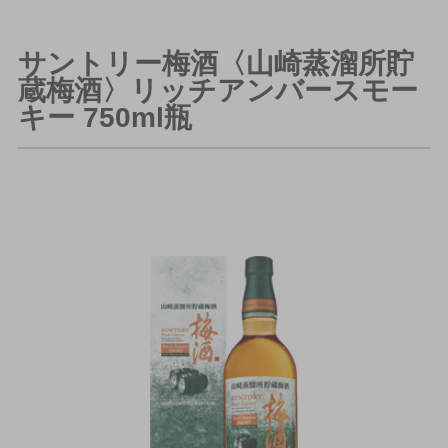
サントリー梅酒〈山崎蒸溜所貯
蔵梅酒〉リッチアンバースモー
キー 750ml瓶