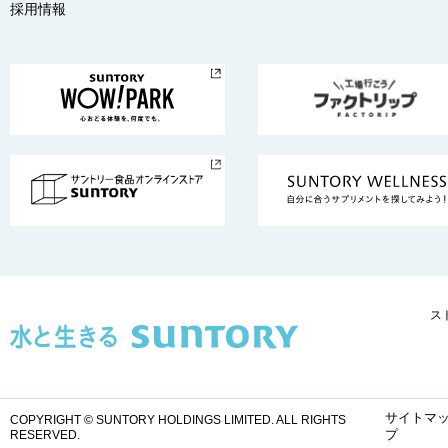
採用情報
ス
サイトマ
COPYRIGHT © SUNTORY HOLDINGS LIMITED.
ALL RIGHTS
プ
RESERVED.