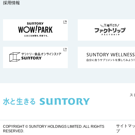
採用情報
ス
サイトマ
COPYRIGHT © SUNTORY HOLDINGS LIMITED.
ALL RIGHTS
プ
RESERVED.