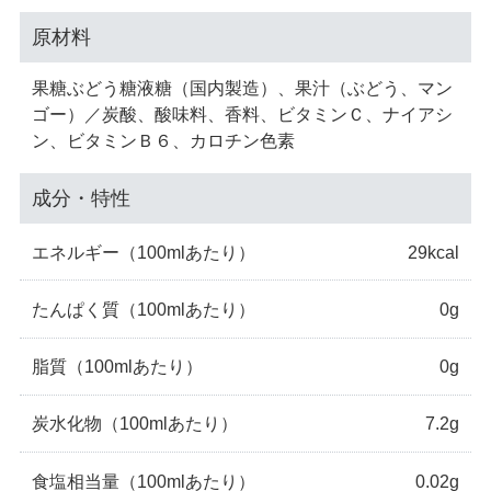
原材料
果糖ぶどう糖液糖（国内製造）、果汁（ぶどう、マン
ゴー）／炭酸、酸味料、香料、ビタミンＣ、ナイアシ
ン、ビタミンＢ６、カロチン色素
成分・特性
エネルギー
（100mlあたり）
29kcal
たんぱく質
（100mlあたり）
0g
脂質
（100mlあたり）
0g
炭水化物
（100mlあたり）
7.2g
食塩相当量
（100mlあたり）
0.02g