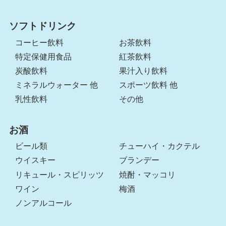
ソフトドリンク
コーヒー飲料
お茶飲料
特定保健用食品
紅茶飲料
炭酸飲料
果汁入り飲料
ミネラルウォーター 他
スポーツ飲料 他
乳性飲料
その他
お酒
ビール類
チューハイ・カクテル
ウイスキー
ブランデー
リキュール・スピリッツ
焼酎・マッコリ
ワイン
梅酒
ノンアルコール