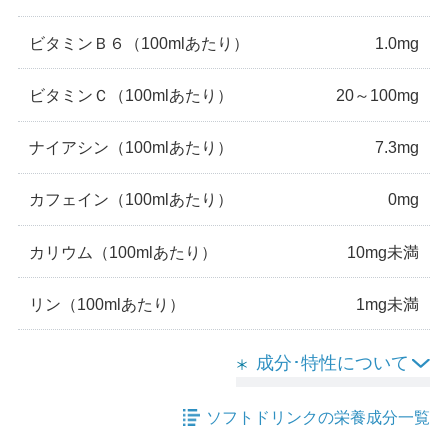
ビタミンＢ６
（100mlあたり）
1.0mg
ビタミンＣ
（100mlあたり）
20～100mg
ナイアシン
（100mlあたり）
7.3mg
カフェイン
（100mlあたり）
0mg
カリウム
（100mlあたり）
10mg未満
リン
（100mlあたり）
1mg未満
成分･特性について
ソフトドリンクの栄養成分一覧