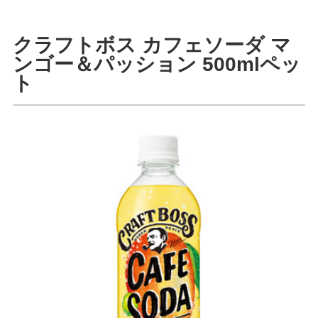
クラフトボス カフェソーダ マ
ンゴー＆パッション 500mlペッ
ト