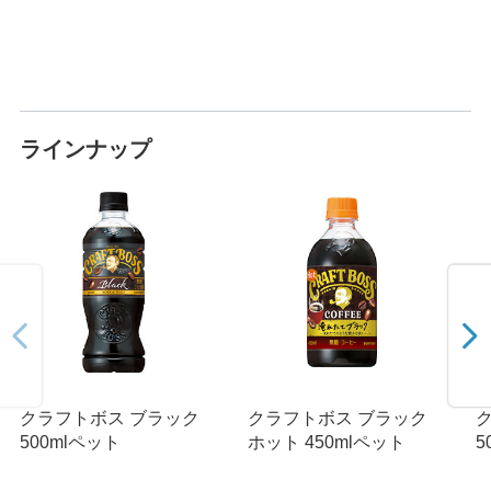
ラインナップ
クラフトボス ブラック
クラフトボス ブラック
500mlペット
ホット 450mlペット
5