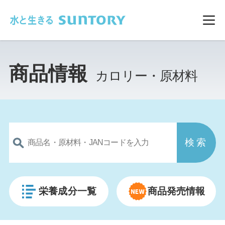
このページの本文へ移動
メ
商品情報
カロリー・原材料
栄養成分一覧
商品発売情報