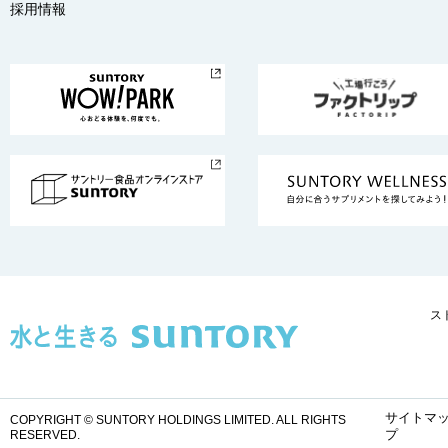
採用情報
ス
サイトマ
COPYRIGHT © SUNTORY HOLDINGS LIMITED.
ALL RIGHTS
プ
RESERVED.