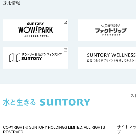
採用情報
ス
サイトマ
COPYRIGHT © SUNTORY HOLDINGS LIMITED.
ALL RIGHTS
プ
RESERVED.